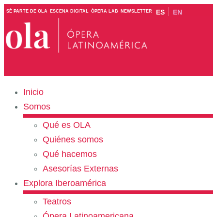
ES
EN
SÉ PARTE DE OLA
ESCENA DIGITAL
ÓPERA LAB
NEWSLETTER
Inicio
Somos
Qué es OLA
Quiénes somos
Qué hacemos
Asesorías Externas
Explora Iberoamérica
Teatros
Ópera Latinoamericana