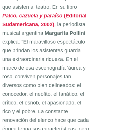
que asisten al teatro. En su libro
Palco, cazuela y paraíso
(Editorial
Sudamericana, 2002)
, la periodista
musical argentina
Margarita
Pollini
explica: “El maravilloso espectáculo
que brindan los asistentes guarda
una extraordinaria riqueza. En el
marco de esa escenografía ‘áurea y
rosa’ conviven personajes tan
diversos como bien delineados: el
conocedor, el neófito, el fanático, el
crítico, el esnob, el apasionado, el
rico y el pobre. La constante
renovación del elenco hace que cada
época tenga sus características, pero