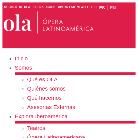
ES
EN
SÉ PARTE DE OLA
ESCENA DIGITAL
ÓPERA LAB
NEWSLETTER
Inicio
Somos
Qué es OLA
Quiénes somos
Qué hacemos
Asesorías Externas
Explora Iberoamérica
Teatros
Ópera Latinoamericana