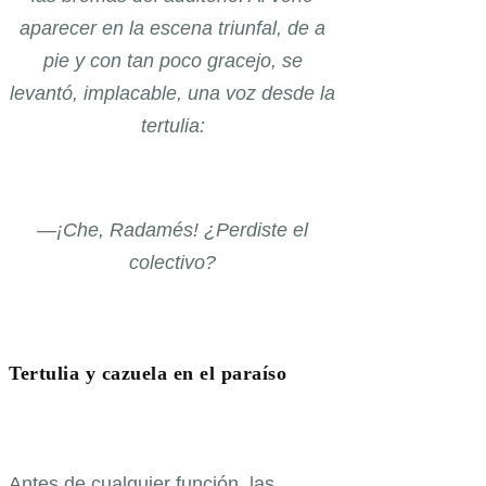
aparecer en la escena triunfal, de a
pie y con tan poco gracejo, se
levantó, implacable, una voz desde la
tertulia:
—¡Che, Radamés! ¿Perdiste el
colectivo?
Tertulia y cazuela en el paraíso
Antes de cualquier función, las