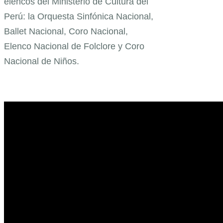
elencos del Ministerio de Cultura del
Perú: la Orquesta Sinfónica Nacional,
Ballet Nacional, Coro Nacional,
Elenco Nacional de Folclore y Coro
Nacional de Niños.