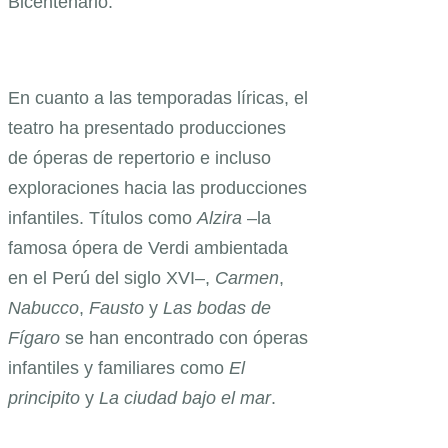
Bicentenario.
En cuanto a las temporadas líricas, el
teatro ha presentado producciones
de óperas de repertorio e incluso
exploraciones hacia las producciones
infantiles. Títulos como
Alzira
–la
famosa ópera de Verdi ambientada
en el Perú del siglo XVI–,
Carmen
,
Nabucco
,
Fausto
y
Las bodas de
Fígaro
se han encontrado con óperas
infantiles y familiares como
El
principito
y
La ciudad bajo el mar
.