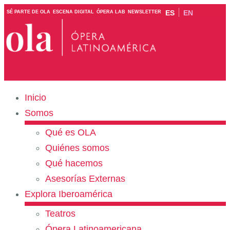
ES
EN
SÉ PARTE DE OLA
ESCENA DIGITAL
ÓPERA LAB
NEWSLETTER
Inicio
Somos
Qué es OLA
Quiénes somos
Qué hacemos
Asesorías Externas
Explora Iberoamérica
Teatros
Ópera Latinoamericana