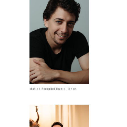
Matías Exequiel Ibarra, tenor.