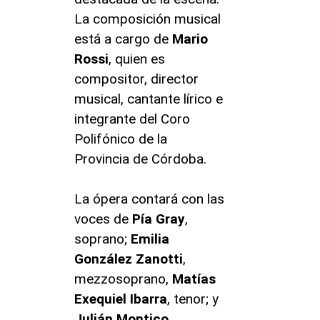
La composición musical
está a cargo de
Mario
Rossi
, quien es
compositor, director
musical, cantante lírico e
integrante del Coro
Polifónico de la
Provincia de Córdoba.
La ópera contará con las
voces de
Pía
Gray
,
soprano;
Emilia
González
Zanotti
,
mezzosoprano,
Matías
Exequiel
Ibarra
, tenor; y
Julián
Montico
,