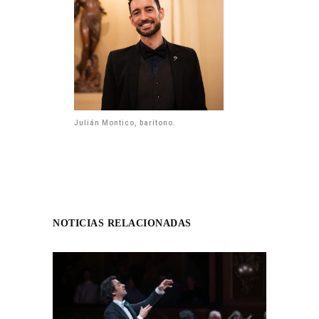
Julián Montico, barítono.
NOTICIAS RELACIONADAS