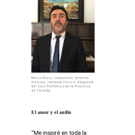
Mario Rossi, compositor, director
musical, cantante lírico e integrante
del Coro Polifónico de la Provincia
de Córdoba.
El amor y el anillo
“Me inspiré en toda la