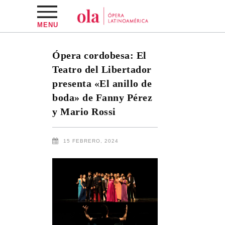
MENU
Ópera cordobesa: El
Teatro del Libertador
presenta «El anillo de
boda» de Fanny Pérez
y Mario Rossi
15 FEBRERO, 2024