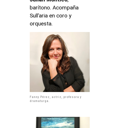
barítono. Acompaña
Sull’aria en coro y
orquesta.
Fanny Pérez, actriz, profesora y
dramaturga.