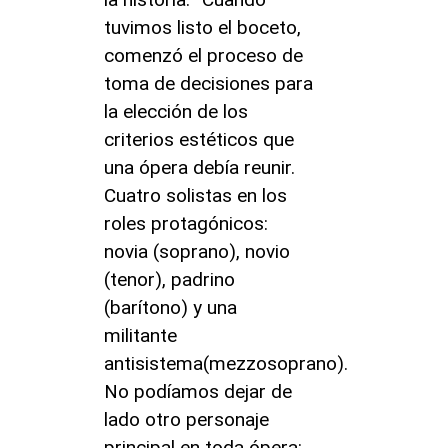
tuvimos listo el boceto,
comenzó el proceso de
toma de decisiones para
la elección de los
criterios estéticos que
una ópera debía reunir.
Cuatro solistas en los
roles protagónicos:
novia (soprano), novio
(tenor), padrino
(barítono) y una
militante
antisistema(mezzosoprano).
No podíamos dejar de
lado otro personaje
principal en toda ópera: