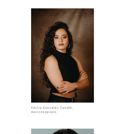
Emilia González Zanotti,
mezzosoprano.