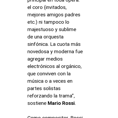
el coro (invitados,
mejores amigos padres
etc.) ni tampoco lo
majestuoso y sublime
de una orquesta
sinfónica. La cuota más
novedosa y moderna fue
agregar medios
electrónicos al orgánico,
que conviven con la
música o a veces en
partes solistas
reforzando la trama”,
sostiene
Mario
Rossi
.
Como compositor, Rossi