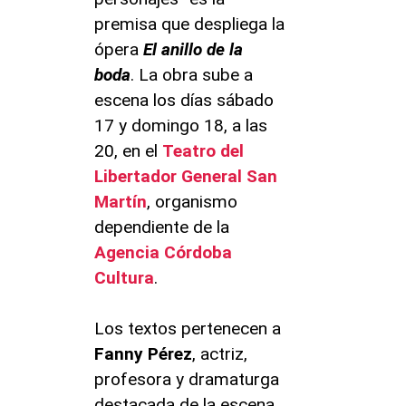
premisa que despliega la
ópera
El anillo de la
boda
. La obra sube a
escena los días sábado
17 y domingo 18, a las
20, en el
Teatro del
Libertador General San
Martín
, organismo
dependiente de la
Agencia Córdoba
Cultura
.
Los textos pertenecen a
Fanny
Pérez
, actriz,
profesora y dramaturga
destacada de la escena.