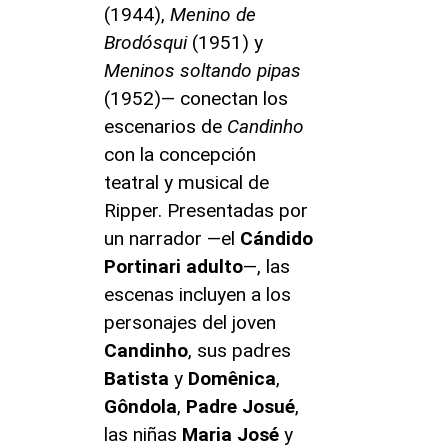
(1944),
Menino de
Brodósqui
(1951) y
Meninos soltando pipas
(1952)— conectan los
escenarios de
Candinho
con la concepción
teatral y musical de
Ripper. Presentadas por
un narrador —el
Cándido
Portinari adulto
—, las
escenas incluyen a los
personajes del joven
Candinho
, sus padres
Batista
y
Domênica
,
Gôndola
,
Padre Josué
,
las niñas
Maria José
y