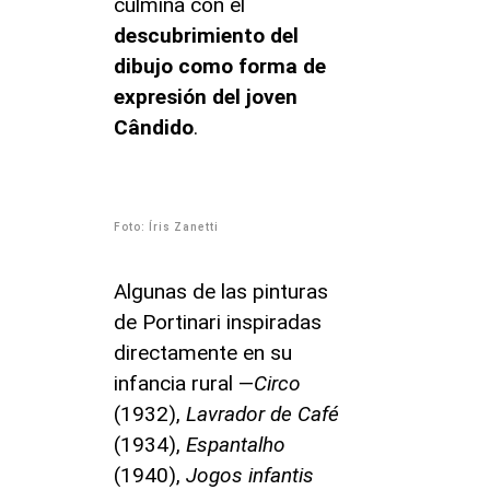
culmina con el
descubrimiento del
dibujo como forma de
expresión del joven
Cândido
.
Foto: Íris Zanetti
Algunas de las pinturas
de Portinari inspiradas
directamente en su
infancia rural —
Circo
(1932),
Lavrador de Café
(1934),
Espantalho
(1940),
Jogos infantis