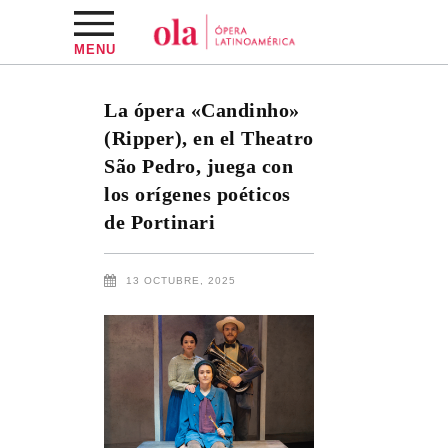
MENU
La ópera «Candinho»
(Ripper), en el Theatro
São Pedro, juega con
los orígenes poéticos
de Portinari
13 OCTUBRE, 2025