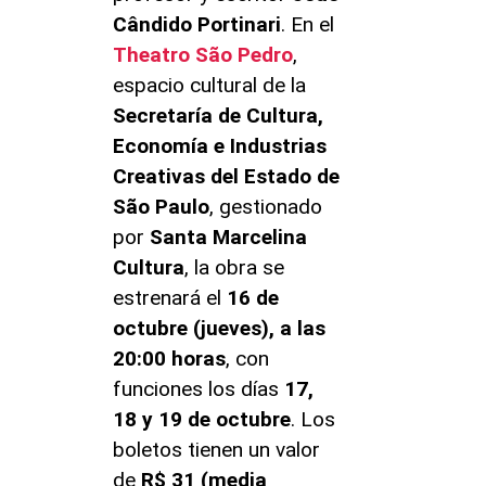
Cândido Portinari
. En el
Theatro São Pedro
,
espacio cultural de la
Secretaría de Cultura,
Economía e Industrias
Creativas del Estado de
São Paulo
, gestionado
por
Santa Marcelina
Cultura
, la obra se
estrenará el
16 de
octubre (jueves), a las
20:00 horas
, con
funciones los días
17,
18 y 19 de octubre
. Los
boletos tienen un valor
de
R$ 31 (media