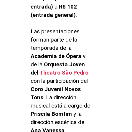
entrada)
a
R$ 102
(entrada general)
.
Las presentaciones
forman parte de la
temporada de la
Academia de Ópera
y
de la
Orquesta Joven
del
Theatro São Pedro
,
con la participación del
Coro Juvenil Novos
Tons
. La dirección
musical está a cargo de
Priscila Bomfim
y la
dirección escénica de
Ana Vanessa
.