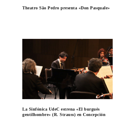
Theatro São Pedro presenta «Don Pasquale»
La Sinfónica UdeC estrena «El burgués
gentilhombre» (R. Strauss) en Concepción