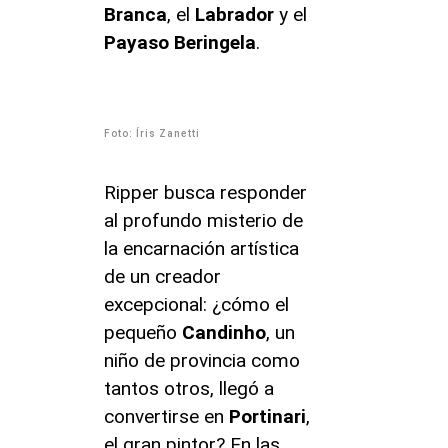
Branca
, el
Labrador
y el
Payaso Beringela
.
Foto: Íris Zanetti
Ripper busca responder
al profundo misterio de
la encarnación artística
de un creador
excepcional: ¿cómo el
pequeño
Candinho
, un
niño de provincia como
tantos otros, llegó a
convertirse en
Portinari
,
el gran pintor? En las