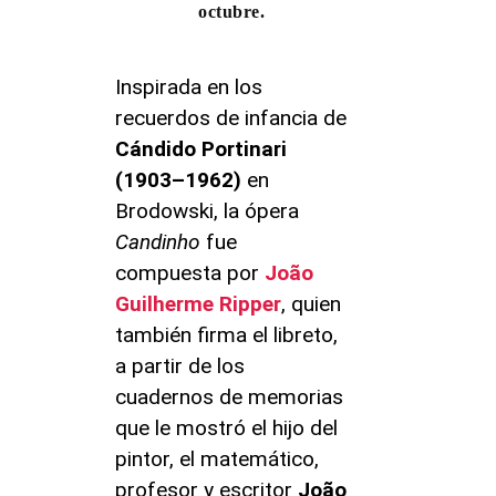
octubre.
Inspirada en los
recuerdos de infancia de
Cándido Portinari
(1903–1962)
en
Brodowski, la ópera
Candinho
fue
compuesta por
João
Guilherme Ripper
, quien
también firma el libreto,
a partir de los
cuadernos de memorias
que le mostró el hijo del
pintor, el matemático,
profesor y escritor
João