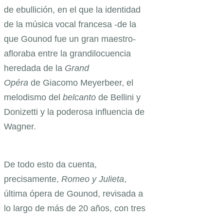
de ebullición, en el que la identidad
de la música vocal francesa -de la
que Gounod fue un gran maestro-
afloraba entre la grandilocuencia
heredada de la
Grand
Opéra
de Giacomo Meyerbeer, el
melodismo del
belcanto
de Bellini y
Donizetti y la poderosa influencia de
Wagner.
De todo esto da cuenta,
precisamente,
Romeo y Julieta
,
última ópera de Gounod, revisada a
lo largo de más de 20 años, con tres