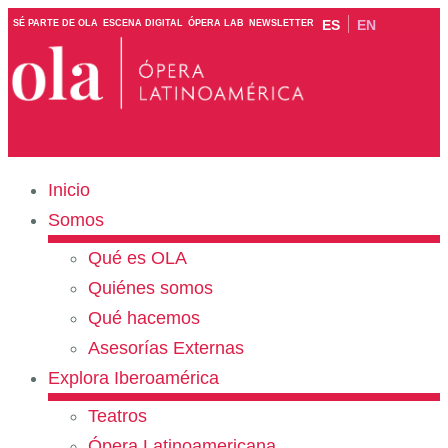
ES
EN
SÉ PARTE DE OLA
ESCENA DIGITAL
ÓPERA LAB
NEWSLETTER
Inicio
Somos
Qué es OLA
Quiénes somos
Qué hacemos
Asesorías Externas
Explora Iberoamérica
Teatros
Ópera Latinoamericana