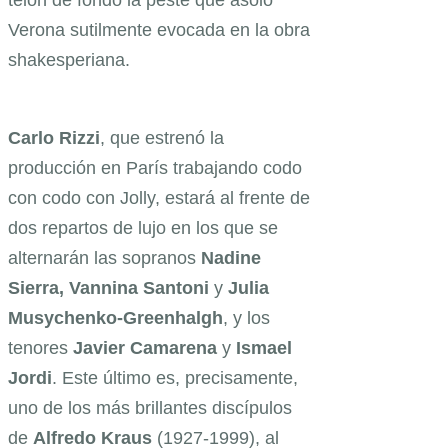
telón de fondo la peste que asoló
Verona sutilmente evocada en la obra
shakesperiana.
Carlo Rizzi
, que estrenó la
producción en París trabajando codo
con codo con Jolly, estará al frente de
dos repartos de lujo en los que se
alternarán las sopranos
Nadine
Sierra,
Vannina Santoni
y
Julia
Musychenko-Greenhalgh
, y los
tenores
Javier Camarena
y
Ismael
Jordi
. Este último es, precisamente,
uno de los más brillantes discípulos
de
Alfredo Kraus
(1927-1999), al