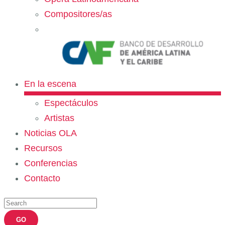
Compositores/as
En la escena
Espectáculos
Artistas
Noticias OLA
Recursos
Conferencias
Contacto