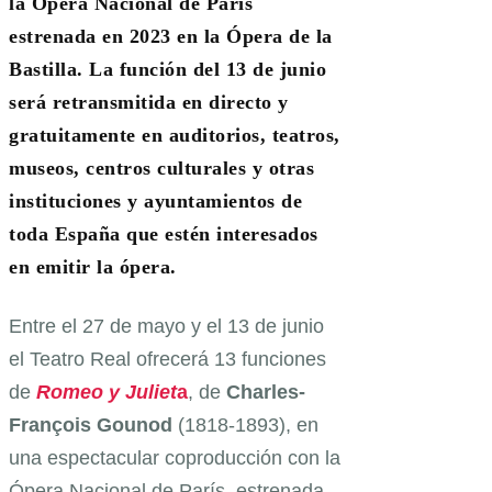
la Ópera Nacional de París
estrenada en 2023 en la Ópera de la
Bastilla. La función del 13 de junio
será retransmitida en directo y
gratuitamente en auditorios, teatros,
museos, centros culturales y otras
instituciones y ayuntamientos de
toda España que estén interesados
en emitir la ópera.
Entre el 27 de mayo y el 13 de junio
el Teatro Real ofrecerá 13 funciones
de
Romeo y Juliet
a
, de
Charles-
François Gounod
(1818-1893), en
una espectacular coproducción con la
Ópera Nacional de París, estrenada