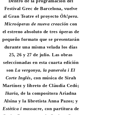
Dentro de la programación del
Festival Grec de Barcelona, vuelve
al Gran Teatre el proyecto
Òh!pera.
Microóperas de nueva creación
con
el estreno absoluto de tres óperas de
pequeño formato que se presentarán
durante una misma velada los días
25, 26 y 27 de julio. Las obras
seleccionadas en esta cuarta edición
son
La vergonya, la panerola i El
Corte Inglés
, con música de Sirah
Martínez y libreto de Clàudia Cedó;
Ikaria
, de la compositora Ariadna
Alsina y la libretista Anna Pazos; y
Estètica i massacre
, con partitura de