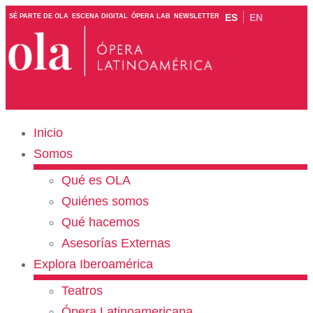
ES
EN
SÉ PARTE DE OLA
ESCENA DIGITAL
ÓPERA LAB
NEWSLETTER
Inicio
Somos
Qué es OLA
Quiénes somos
Qué hacemos
Asesorías Externas
Explora Iberoamérica
Teatros
Ópera Latinoamericana