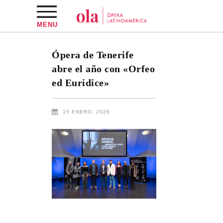
MENU
Ópera de Tenerife
abre el año con «Orfeo
ed Euridice»
15 ENERO, 2026