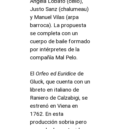
Ángela Lobato (cello),
Justo Sanz (chalumeau)
y Manuel Vilas (arpa
barroca). La propuesta
se completa con un
cuerpo de baile formado
por intérpretes de la
compañía Mal Pelo.
El
Orfeo ed Euridice
de
Gluck, que cuenta con un
libreto en italiano de
Raniero de Calzabigi, se
estrenó en Viena en
1762. En esta
producción sobria pero