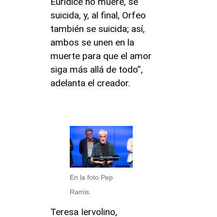
Eurídice no muere, se
suicida, y, al final, Orfeo
también se suicida; así,
ambos se unen en la
muerte para que el amor
siga más allá de todo”,
adelanta el creador.
En la foto Pep
Ramis.
Teresa Iervolino,