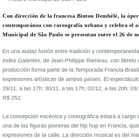
Con dirección de la francesa Bintou Dembélé, la ópera
contemporánea con coreografía urbana y celebra el a
Municipal de São Paulo se presentan entre el 26 de n
En una audaz fusión entre tradición y contemporaneida
Indes Galantes
, de Jean-Philippe Rameau, con libreto d
producción forma parte de la Temporada Francia-Brasil
expresiones artísticas de ambos países. El espectáculo 
29/11, a las 17h; 30/11, a las 17h; 02/12, a las 20h; 03
R$ 252.
La concepción escénica y coreográfica estará a cargo 
una de las figuras pioneras del hip hop en Francia, quie
expresiones de la calle. La dirección musical es del m