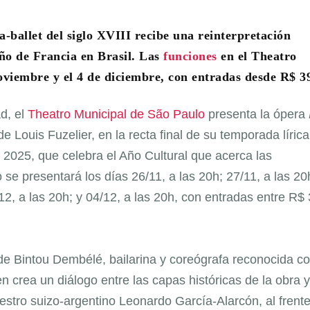
-ballet del siglo XVIII recibe una reinterpretación
ño de Francia en Brasil. Las
funciones
en el Theatro
oviembre y el 4 de diciembre, con entradas desde R$ 3
d, el
Theatro Municipal de São Paulo
presenta la ópera
e Louis Fuzelier, en la recta final de su temporada lírica
 2025, que celebra el Año Cultural que acerca las
se presentará los días 26/11, a las 20h; 27/11, a las 20
/12, a las 20h; y 04/12, a las 20h, con entradas entre R$ 
de Bintou Dembélé, bailarina y coreógrafa reconocida 
n crea un diálogo entre las capas históricas de la obra y
aestro suizo-argentino Leonardo García-Alarcón, al frent