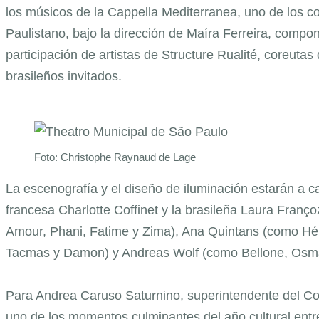
los músicos de la Cappella Mediterranea, uno de los co
Paulistano, bajo la dirección de Maíra Ferreira, compo
participación de artistas de Structure Rualité, coreut
brasileños invitados.
Foto: Christophe Raynaud de Lage
La escenografía y el diseño de iluminación estarán a 
francesa Charlotte Coffinet y la brasileña Laura Fran
Amour, Phani, Fatime y Zima), Ana Quintans (como Hébé
Tacmas y Damon) y Andreas Wolf (como Bellone, Osman,
Para Andrea Caruso Saturnino, superintendente del Co
uno de los momentos culminantes del año cultural entr