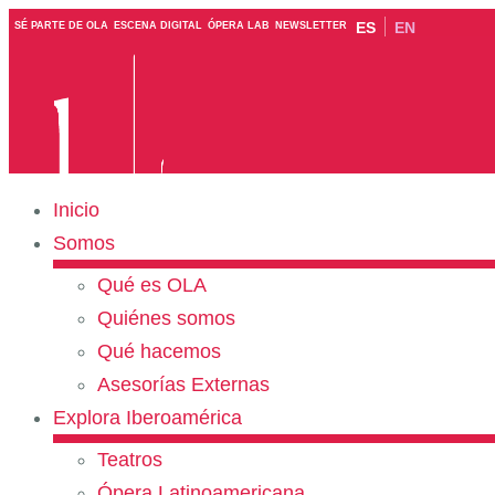
ES
EN
SÉ PARTE DE OLA
ESCENA DIGITAL
ÓPERA LAB
NEWSLETTER
Inicio
Somos
Qué es OLA
Quiénes somos
Qué hacemos
Asesorías Externas
Explora Iberoamérica
Teatros
Ópera Latinoamericana