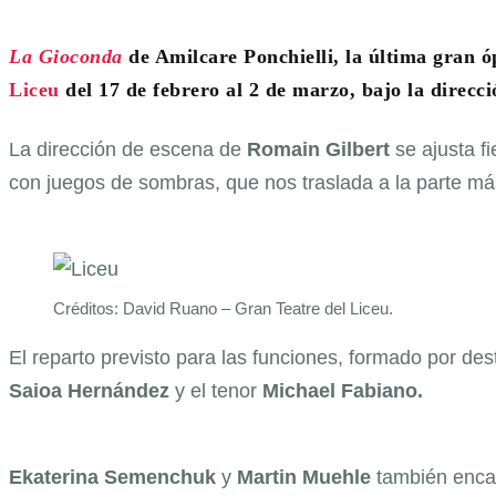
La Gioconda
de Amilcare Ponchielli, la última gran ó
Liceu
del 17 de febrero al 2 de marzo, bajo la direcc
La dirección de escena de
Romain Gilbert
se ajusta f
con juegos de sombras, que nos traslada a la parte má
Créditos: David Ruano – Gran Teatre del Liceu.
El reparto previsto para las funciones, formado por des
Saioa Hernández
y el tenor
Michael Fabiano.
Ekaterina Semenchuk
y
Martin Muehle
también encar