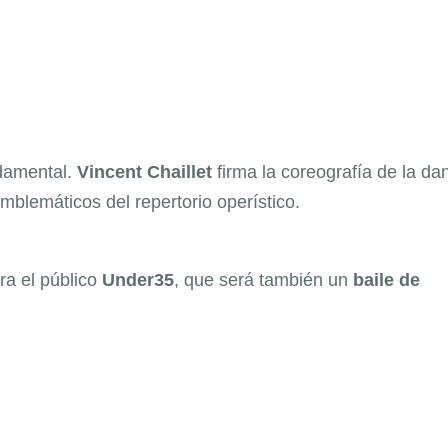
damental.
Vincent Chaillet
firma la coreografía de la da
blemáticos del repertorio operístico.
ra el público
Under35
, que será también un
baile de