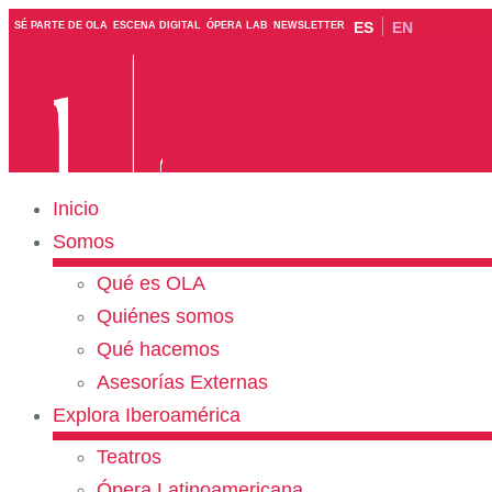
ES
EN
SÉ PARTE DE OLA
ESCENA DIGITAL
ÓPERA LAB
NEWSLETTER
Inicio
Somos
Qué es OLA
Quiénes somos
Qué hacemos
Asesorías Externas
Explora Iberoamérica
Teatros
Ópera Latinoamericana