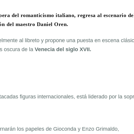
pera del romanticismo italiano, regresa al escenario de
ión del maestro Daniel Oren.
ielmente al libreto y propone una puesta en escena clási
s oscura de la
Venecia del siglo XVII.
tacadas figuras internacionales, está liderado por la sop
narán los papeles de Gioconda y Enzo Grimaldo,