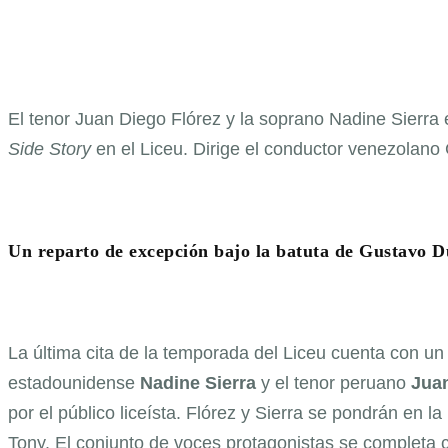
El tenor Juan Diego Flórez y la soprano Nadine Sierra 
Side Story
en el Liceu. Dirige el conductor venezolan
Un reparto de excepción bajo la batuta de Gustavo 
La última cita de la temporada del Liceu cuenta con un
estadounidense
Nadine Sierra
y el tenor peruano
Juan
por el público liceísta. Flórez y Sierra se pondrán en 
Tony. El conjunto de voces protagonistas se completa