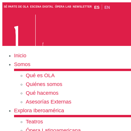
ES
EN
SÉ PARTE DE OLA
ESCENA DIGITAL
ÓPERA LAB
NEWSLETTER
Inicio
Somos
Qué es OLA
Quiénes somos
Qué hacemos
Asesorías Externas
Explora Iberoamérica
Teatros
Ópera Latinoamericana