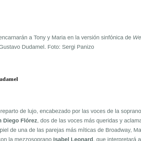
encarnarán a Tony y Maria en la versión sinfónica de
We
o Gustavo Dudamel. Foto: Sergi Panizo
Dudamel
 reparto de lujo, encabezado por las voces de la sopran
 Diego Flórez
, dos de las voces más queridas y aclam
la piel de una de las parejas más míticas de Broadway, Ma
 con la mezzosoprano
Isabel Leonard
, que interpretará a