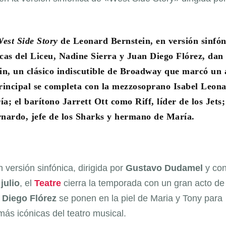
est Side Story
de Leonard Bernstein, en versión sinfón
as del Liceu, Nadine Sierra y Juan Diego Flórez, dan
ein, un clásico indiscutible de Broadway que marcó un 
rincipal se completa con la mezzosoprano Isabel Leona
; el barítono Jarrett Ott como Riff, líder de los Jets;
rnardo, jefe de los Sharks y hermano de María.
n versión sinfónica, dirigida por
Gustavo Dudamel
y con
julio
, el
Teatre
cierra la temporada con un gran acto de
 Diego Flórez
se ponen en la piel de Maria y Tony para
más icónicas del teatro musical.