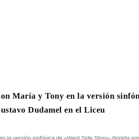
on María y Tony en la versión sinfó
Gustavo Dudamel en el Liceu