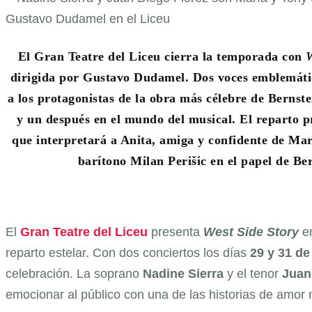
El Gran Teatre del Liceu cierra la temporada con
W
dirigida por Gustavo Dudamel. Dos voces emblemátic
a los protagonistas de la obra más célebre de Bernst
y un después en el mundo del musical. El reparto p
que interpretará a Anita, amiga y confidente de María
barítono Milan Perišic en el papel de Be
El
Gran Teatre del Liceu
presenta
West Side Story
e
reparto estelar. Con dos conciertos los días
29 y 31 de 
celebración. La soprano
Nadine Sierra
y el tenor
Juan
emocionar al público con una de las historias de amor 