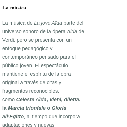
La música
La música de
La jove Aïda
parte del
universo sonoro de la ópera
Aida
de
Verdi, pero se presenta con un
enfoque pedagógico y
contemporáneo pensado para el
público joven. El espectáculo
mantiene el espíritu de la obra
original a través de citas y
fragmentos reconocibles,
como
Celeste Aïda
,
Vieni, diletta
,
la
Marcia trionfale
o
Gloria
all’Egitto
, al tiempo que incorpora
adaptaciones y nuevas