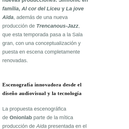
nuevas producciones:
Simfònic en
família
,
Al cor del Liceu
y
La jove
Aïda
, además de una nueva
producción de
Trencanous-Jazz
,
que esta temporada pasa a la Sala
gran, con una conceptualización y
puesta en escena completamente
renovadas.
Escenografía innovadora desde el
diseño audiovisual y la tecnología
La propuesta escenográfica
de
Onionlab
parte de la mítica
producción de
Aida
presentada en el