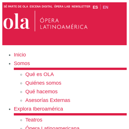
ES
EN
SÉ PARTE DE OLA
ESCENA DIGITAL
ÓPERA LAB
NEWSLETTER
Inicio
Somos
Qué es OLA
Quiénes somos
Qué hacemos
Asesorías Externas
Explora Iberoamérica
Teatros
Ópera Latinoamericana