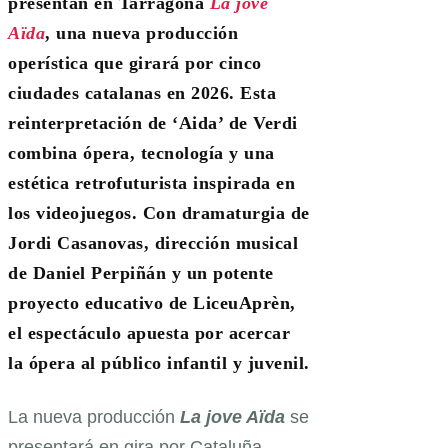
presentan en Tarragona
La jove
Aïda
, una nueva producción
operística que girará por cinco
ciudades catalanas en 2026. Esta
reinterpretación de ‘Aida’ de Verdi
combina ópera, tecnología y una
estética retrofuturista inspirada en
los videojuegos. Con dramaturgia de
Jordi Casanovas, dirección musical
de Daniel Perpiñán y un potente
proyecto educativo de LiceuAprèn,
el espectáculo apuesta por acercar
la ópera al público infantil y juvenil.
La nueva producción
La jove Aïda
se
presentará en gira por Cataluña