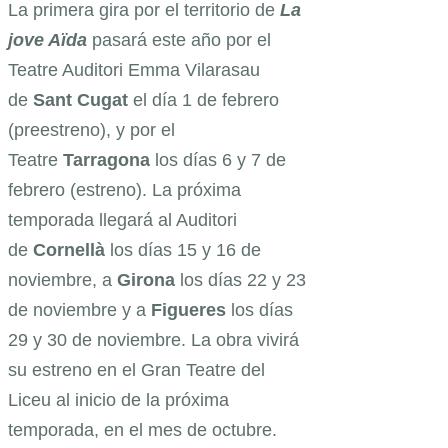
La primera gira por el territorio de
La
jove Aïda
pasará este año por el
Teatre Auditori Emma Vilarasau
de
Sant Cugat
el día 1 de febrero
(preestreno), y por el
Teatre
Tarragona
los días 6 y 7 de
febrero (estreno). La próxima
temporada llegará al Auditori
de
Cornellà
los días 15 y 16 de
noviembre, a
Girona
los días 22 y 23
de noviembre y a
Figueres
los días
29 y 30 de noviembre. La obra vivirá
su estreno en el Gran Teatre del
Liceu al inicio de la próxima
temporada, en el mes de octubre.