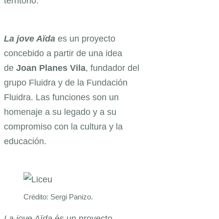
territorio.
La jove Aïda
es un proyecto
concebido a partir de una idea
de
Joan Planes Vila
, fundador del
grupo Fluidra y de la Fundación
Fluidra. Las funciones son un
homenaje a su legado y a su
compromiso con la cultura y la
educación.
Crédito: Sergi Panizo.
La jove Aïda
és un proyecto