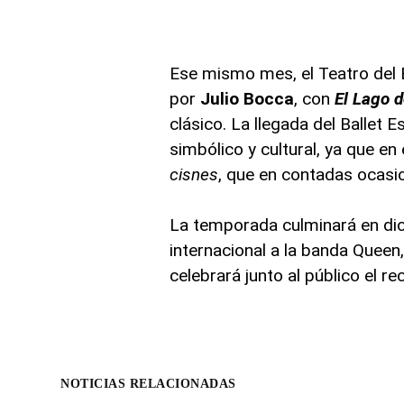
Ese mismo mes, el Teatro del Bi
por
Julio Bocca
, con
El Lago d
clásico. La llegada del Ballet 
simbólico y cultural, ya que e
cisnes
, que en contadas ocasi
La temporada culminará en d
internacional a la banda Queen,
celebrará junto al público el re
NOTICIAS RELACIONADAS