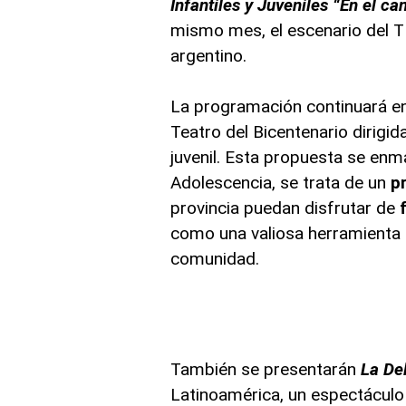
Infantiles y Juveniles “En el ca
mismo mes, el escenario del TB
argentino.
La programación continuará e
Teatro del Bicentenario dirigid
juvenil. Esta propuesta se enm
Adolescencia, se trata de un
p
provincia puedan disfrutar de
como una valiosa herramienta
comunidad.
También se presentarán
La De
Latinoamérica, un espectáculo q