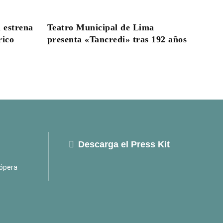
 estrena
Teatro Municipal de Lima
rico
presenta «Tancredi» tras 192 años
Descarga el Press Kit
ópera