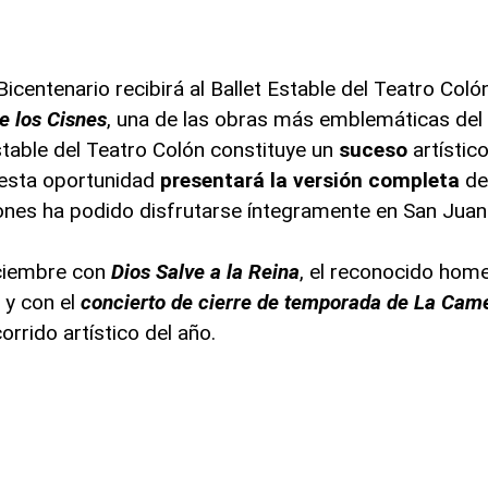
centenario recibirá al Ballet Estable del Teatro Colón
e los Cisnes
, una de las obras más emblemáticas del 
Estable del Teatro Colón constituye un
suceso
artístic
n esta oportunidad
presentará la versión completa
d
ones ha podido disfrutarse íntegramente en San Juan
iciembre con
Dios Salve a la Reina
, el reconocido hom
 y con el
concierto de cierre de temporada de La
Came
corrido artístico del año.