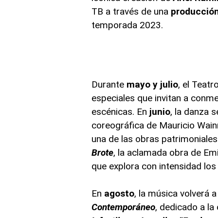
TB a través de una
producción 
temporada 2023.
Durante
mayo y julio
, el Teatr
especiales que invitan a conme
escénicas. En
junio
, la danza 
coreográfica de Mauricio Wain
una de las obras patrimoniales
Brote
, la aclamada obra de Emi
que explora con intensidad los l
En
agosto
, la música volverá 
Contemporáneo
, dedicado a la