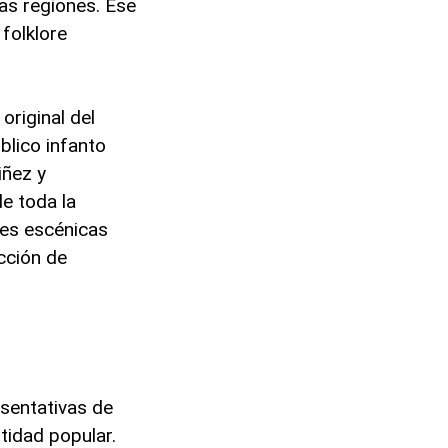
tas regiones. Ese
 folklore
original del
blico infanto
iñez y
e toda la
tes escénicas
ucción de
sentativas de
ntidad popular.