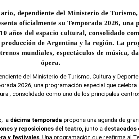
nario
, dependiente del Ministerio de Turismo,
senta oficialmente su
Temporada 2026
, una 
 10 años del espacio cultural, consolidado co
e producción de Argentina y la región. La pr
trenos mundiales, espectáculos de música, da
ópera.
pendiente del Ministerio de Turismo, Cultura y Deport
orada 2026, una programación especial que celebra 
ural, consolidado como uno de los principales centr
, la
décima temporada
propone una agenda de gran 
nes y reposiciones del teatro,
junto a
destacados 
ra y festivales
. Una programación que reafirma al Te