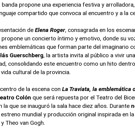
a banda propone una experiencia festiva y arrolladora
nguaje compartido que convoca al encuentro y a la ce
esentación de
Elena Roger
, consagrada en los escena
r
propone un concierto íntimo y emotivo, donde su vo
ones emblemáticas que forman parte del imaginario co
lás Guerschberg
, la artista invita al público a vivir u
dad, consolidando este encuentro como un hito dentro
ida cultural de la provincia.
el centro de la escena con
La Traviata, la emblemática 
Teatro Colón
que será repuesta por el Teatro del Bice
 la que se inauguró la sala hace diez años. Durante
n
n estreno mundial y producción original inspirada en la
 y Theo van Gogh.