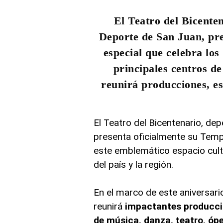
El
Teatro del Bicente
Deporte de San Juan, pre
especial que celebra los
principales centros d
reunirá producciones, es
El Teatro del Bicentenario, de
presenta oficialmente su Temp
este emblemático espacio cult
del país y la región.
En el marco de este aniversario
reunirá
impactantes produccio
de música, danza, teatro, ópe