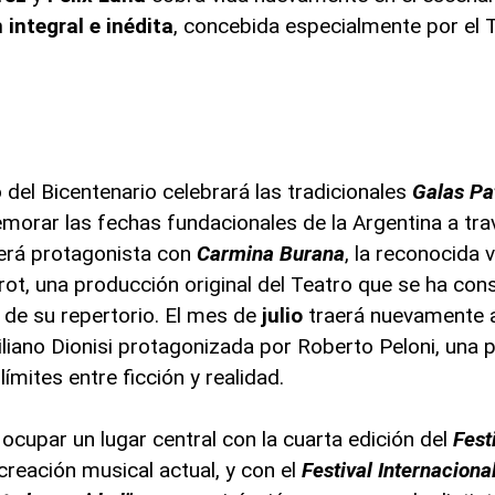
integral e inédita
, concebida especialmente por el T
o del Bicentenario celebrará las tradicionales
Galas Pa
morar las fechas fundacionales de la Argentina a tra
será protagonista con
Carmina Burana
, la reconocida 
rot, una producción original del Teatro que se ha co
 de su repertorio. El mes de
julio
traerá nuevamente
liano Dionisi protagonizada por Roberto Peloni, una 
ímites entre ficción y realidad.
a ocupar un lugar central con la cuarta edición del
Fest
 creación musical actual, y con el
Festival Internaciona