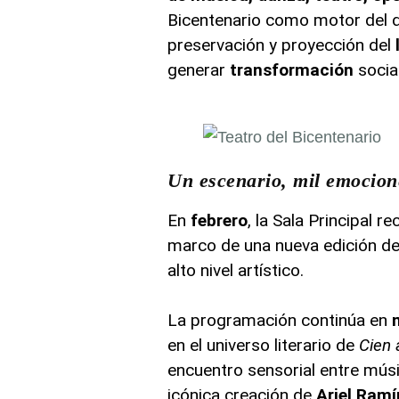
Bicentenario como motor del d
preservación y proyección del
generar
transformación
social
Un escenario, mil emocione
En
febrero
, la Sala Principal 
marco de una nueva edición d
alto nivel artístico.
La programación continúa en
en el universo literario de
Cien 
encuentro sensorial entre mús
icónica creación de
Ariel Ramí