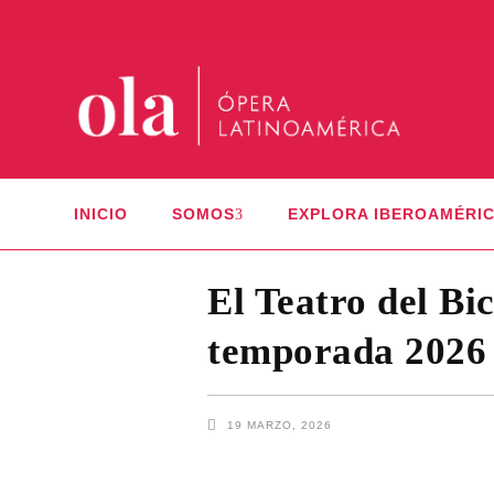
INICIO
SOMOS
EXPLORA IBEROAMÉRI
El Teatro del Bi
temporada 2026 
19 MARZO, 2026