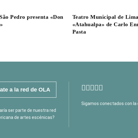
São Pedro presenta «Don
Teatro Municipal de Lima
e»
«Atahualpa» de Carlo En
Pasta
te a la red de OLA
Sigamos conectados con la 
ría ser parte de nuestra red
ricana de artes escénicas?