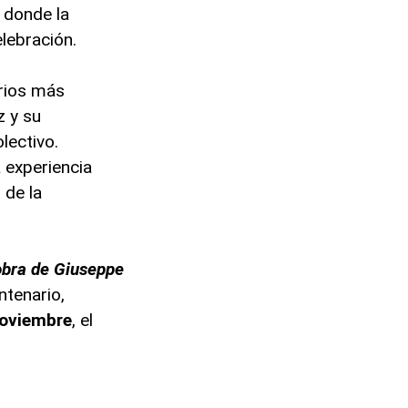
, donde la
lebración.
rios más
z y su
lectivo.
na experiencia
 de la
obra de Giuseppe
ntenario,
oviembre
, el