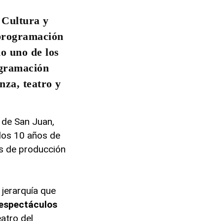
 Cultura y
programación
mo uno de los
ogramación
nza, teatro y
e de San Juan,
los 10 años de
os de producción
jerarquía que
espectáculos
atro del