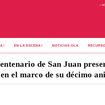
SÉ
CA
EN LA ESCENA
NOTICIAS OLA
RECURS
centenario de San Juan prese
en el marco de su décimo an