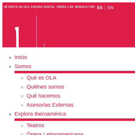
ES
EN
SÉ PARTE DE OLA
ESCENA DIGITAL
ÓPERA LAB
NEWSLETTER
Inicio
Somos
Qué es OLA
Quiénes somos
Qué hacemos
Asesorías Externas
Explora Iberoamérica
Teatros
Ópera Latinoamericana