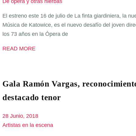
De ópera y otras hierbas
El estreno este 16 de julio de La finta giardiniera, la 
Música de Katowice, es el nuevo desafío del joven dire
los 73 años en la Ópera de
READ MORE
Gala Ramón Vargas, reconocimiento 
destacado tenor
28 Junio, 2018
Artistas en la escena