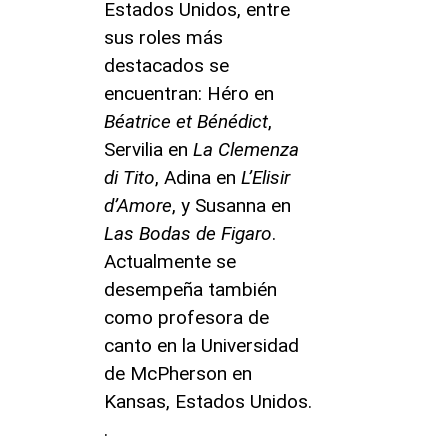
Estados Unidos, entre
sus roles más
destacados se
encuentran: Héro en
Béatrice et Bénédict
,
Servilia en
La Clemenza
di Tito
, Adina en
L’Elisir
d’Amore
, y Susanna en
Las Bodas de Figaro
.
Actualmente se
desempeña también
como profesora de
canto en la Universidad
de McPherson en
Kansas, Estados Unidos.
.