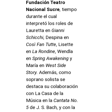
Fundación Teatro
Nacional Sucre
, tiempo
durante el cual
interpretó los roles de
Lauretta en
Gianni
Schicchi
, Despina en
Così Fan Tutte
, Lisette
en
La Rondine
, Wendla
en
Spring Awakening
y
María en
West Side
Story.
Además, como
soprano solista se
destaca su colaboración
con La Casa de la
Música en la
Cantata No.
5
de J. S. Bach, y con la