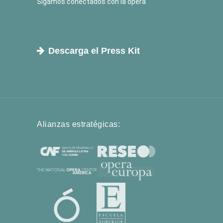
Sigamos conectados con la ópera
Descarga el Press Kit
Alianzas estratégicas: