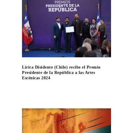
Lírica Disidente (Chile) recibe el Premio
Presidente de la República a las Artes
Escénicas 2024