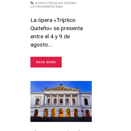
ESPECTÁCULOS
ÓPERA
LATINOAMERICANA
La ópera «Tríptico
Quiteño» se presenta
entre el 4 y 9 de
agosto.
READ MORE