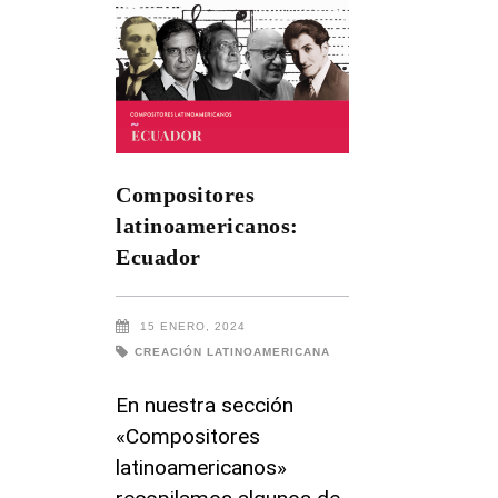
Compositores
latinoamericanos:
Ecuador
15 ENERO, 2024
CREACIÓN LATINOAMERICANA
En nuestra sección
«Compositores
latinoamericanos»