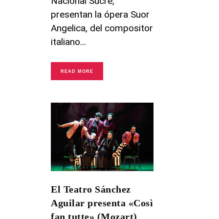
Nacional Sucre,
presentan la ópera Suor
Angelica, del compositor
italiano
READ MORE
El Teatro Sánchez
Aguilar presenta «Così
fan tutte» (Mozart)