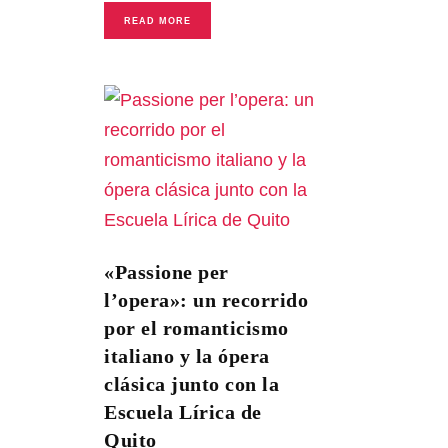
READ MORE
«Passione per
l’opera»: un recorrido
por el romanticismo
italiano y la ópera
clásica junto con la
Escuela Lírica de
Quito