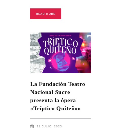
READ MORE
La Fundación Teatro
Nacional Sucre
presenta la ópera
«Tríptico Quiteño»
31 JULIO, 2023