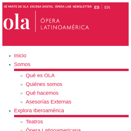
ES
EN
SÉ PARTE DE OLA
ESCENA DIGITAL
ÓPERA LAB
NEWSLETTER
Inicio
Somos
Qué es OLA
Quiénes somos
Qué hacemos
Asesorías Externas
Explora Iberoamérica
Teatros
Ópera Latinoamericana