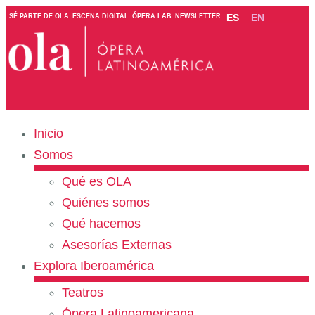
ES
EN
SÉ PARTE DE OLA
ESCENA DIGITAL
ÓPERA LAB
NEWSLETTER
Inicio
Somos
Qué es OLA
Quiénes somos
Qué hacemos
Asesorías Externas
Explora Iberoamérica
Teatros
Ópera Latinoamericana