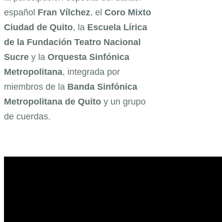
español
Fran
Vílchez
, el
Coro Mixto
Ciudad de Quito
, la
Escuela Lírica
de la Fundación Teatro Nacional
Sucre
y la
Orquesta Sinfónica
Metropolitana
, integrada por
miembros de la
Banda Sinfónica
Metropolitana de Quito
y un grupo
de cuerdas.