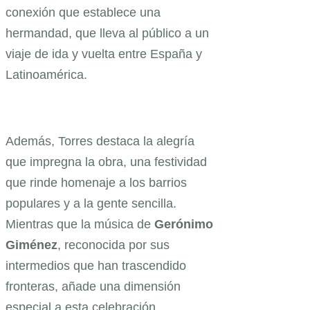
conexión que establece una
hermandad, que lleva al público a un
viaje de ida y vuelta entre España y
Latinoamérica.
Además, Torres destaca la alegría
que impregna la obra, una festividad
que rinde homenaje a los barrios
populares y a la gente sencilla.
Mientras que la música de
Gerónimo
Giménez
, reconocida por sus
intermedios que han trascendido
fronteras, añade una dimensión
especial a esta celebración.