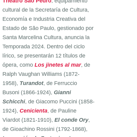
Theatro São Pedro
, equipamiento
cultural de la Secretaría de Cultura,
Economía e Industria Creativa del
Estado de São Paulo, gestionado por
Santa Marcelina Cultura, anuncia la
Temporada 2024. Dentro del ciclo
lírico, se presentarán 12 títulos de
ópera, como
Los jinetes al mar
, de
Ralph Vaughan Williams (1872-
1958),
Turandot
, de Ferruccio
Busoni (1866-1924),
Gianni
Schicchi
, de Giacomo Puccini (1858-
1924),
Cenicienta
, de Pauline
Viardot (1821-1910),
El conde Ory
,
de Gioachino Rossini (1792-1868),