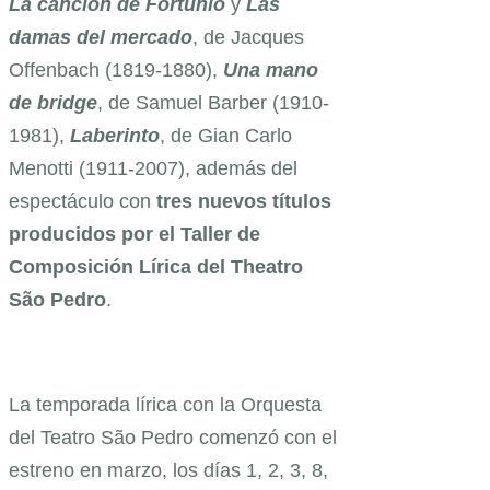
La canción de Fortunio
y
Las
damas del mercado
, de Jacques
Offenbach (1819-1880),
Una mano
de bridge
, de Samuel Barber (1910-
1981),
Laberinto
, de Gian Carlo
Menotti (1911-2007), además del
espectáculo con
tres nuevos títulos
producidos por el Taller de
Composición Lírica del Theatro
São Pedro
.
La temporada lírica con la Orquesta
del Teatro São Pedro comenzó con el
estreno en marzo, los días 1, 2, 3, 8,