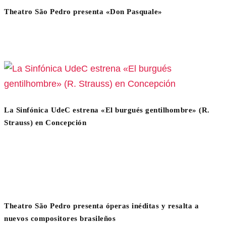
Theatro São Pedro presenta «Don Pasquale»
La Sinfónica UdeC estrena «El burgués gentilhombre» (R.
Strauss) en Concepción
Theatro São Pedro presenta óperas inéditas y resalta a
nuevos compositores brasileños