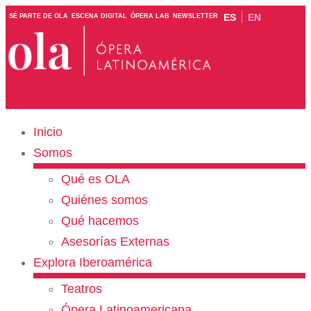
ES
EN
SÉ PARTE DE OLA
ESCENA DIGITAL
ÓPERA LAB
NEWSLETTER
Inicio
Somos
Qué es OLA
Quiénes somos
Qué hacemos
Asesorías Externas
Explora Iberoamérica
Teatros
Ópera Latinoamericana