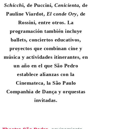
Schicch
i, de Puccini,
Cenicienta
, de
Pauline Viardot,
El
c
onde Ory
, de
Rossini, entre otros. La
programación también incluye
ballets, conciertos educativos,
proyectos que combinan cine y
música y actividades itinerantes, en
un año en el que São Pedro
establece alianzas con la
Cinemateca, la São Paulo
Companhia de Dança y orquestas
invitadas.