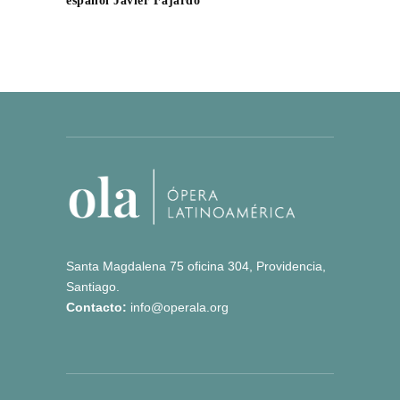
español Javier Fajardo
Santa Magdalena 75 oficina 304, Providencia,
Santiago.
Contacto:
info@operala.org