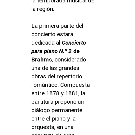
la temporada musical de
la región.
La primera parte del
concierto estará
dedicada al
Concierto
para piano N.º 2
de
Brahms
, considerado
una de las grandes
obras del repertorio
romántico. Compuesta
entre 1878 y 1881, la
partitura propone un
diálogo permanente
entre el piano y la
orquesta, en una