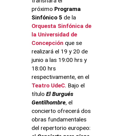
transitará el
próximo
Programa
Sinfónico 5
de la
Orquesta Sinfónica de
la Universidad de
Concepción
que se
realizará el 19 y 20 de
junio a las 19:00 hrs y
18:00 hrs
respectivamente, en el
Teatro UdeC
. Bajo el
título
El Burgués
Gentilhombre
, el
concierto ofrecerá dos
obras fundamentales
del repertorio europeo: