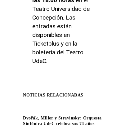
las 18:00 horas
en el
Teatro Universidad de
Concepción. Las
entradas están
disponibles en
Ticketplus y en la
boletería del Teatro
UdeC.
NOTICIAS RELACIONADAS
Dvořák, Miller y Stravinsky: Orquesta
Sinfónica UdeC celebra sus 74 años