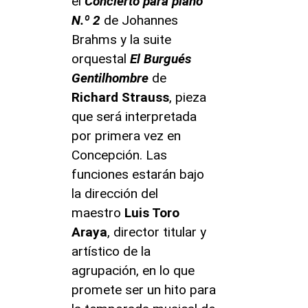
el
Concierto para piano
N.º 2
de Johannes
Brahms y la suite
orquestal
El Burgués
Gentilhombre
de
Richard Strauss
, pieza
que será interpretada
por primera vez en
Concepción. Las
funciones estarán bajo
la dirección del
maestro
Luis Toro
Araya
, director titular y
artístico de la
agrupación, en lo que
promete ser un hito para