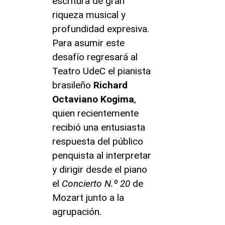
escritura de gran
riqueza musical y
profundidad expresiva.
Para asumir este
desafío regresará al
Teatro UdeC el pianista
brasileño
Richard
Octaviano Kogima
,
quien recientemente
recibió una entusiasta
respuesta del público
penquista al interpretar
y dirigir desde el piano
el
Concierto N.º 20
de
Mozart junto a la
agrupación.