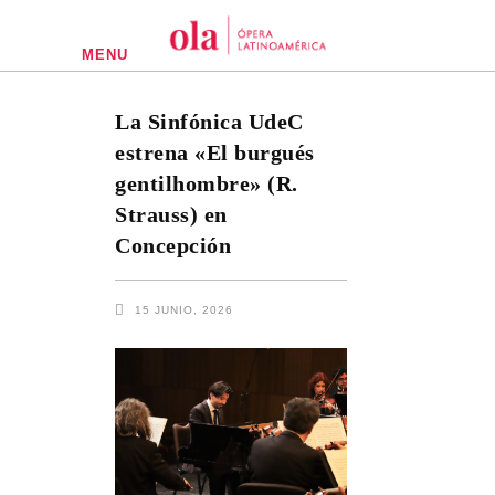
MENU
La Sinfónica UdeC
estrena «El burgués
gentilhombre» (R.
Strauss) en
Concepción
15 JUNIO, 2026