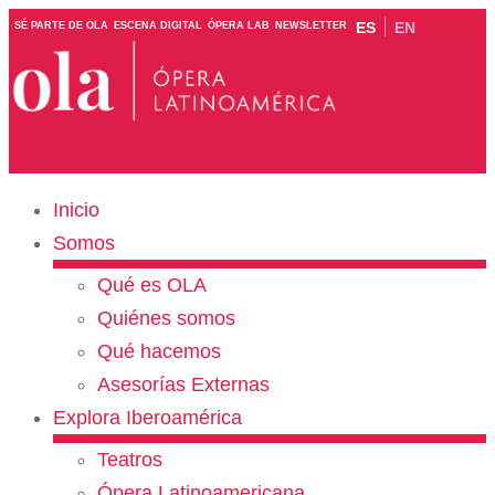
ES
EN
SÉ PARTE DE OLA
ESCENA DIGITAL
ÓPERA LAB
NEWSLETTER
Inicio
Somos
Qué es OLA
Quiénes somos
Qué hacemos
Asesorías Externas
Explora Iberoamérica
Teatros
Ópera Latinoamericana