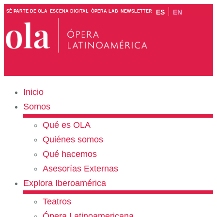
ES
EN
SÉ PARTE DE OLA
ESCENA DIGITAL
ÓPERA LAB
NEWSLETTER
Inicio
Somos
Qué es OLA
Quiénes somos
Qué hacemos
Asesorías Externas
Explora Iberoamérica
Teatros
Ópera Latinoamericana