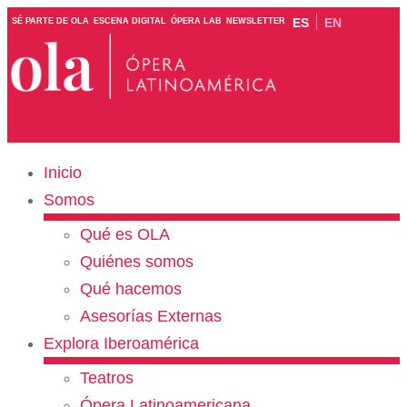
ES
EN
SÉ PARTE DE OLA
ESCENA DIGITAL
ÓPERA LAB
NEWSLETTER
Inicio
Somos
Qué es OLA
Quiénes somos
Qué hacemos
Asesorías Externas
Explora Iberoamérica
Teatros
Ópera Latinoamericana