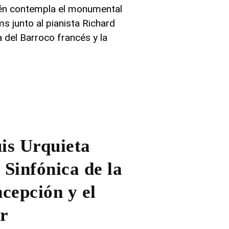
ién contempla el monumental
s junto al pianista Richard
 del Barroco francés y la
uis Urquieta
 Sinfónica de la
cepción y el
r