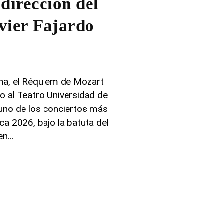
dirección del
vier Fajardo
ena, el Réquiem de Mozart
o al Teatro Universidad de
uno de los conciertos más
a 2026, bajo la batuta del
en