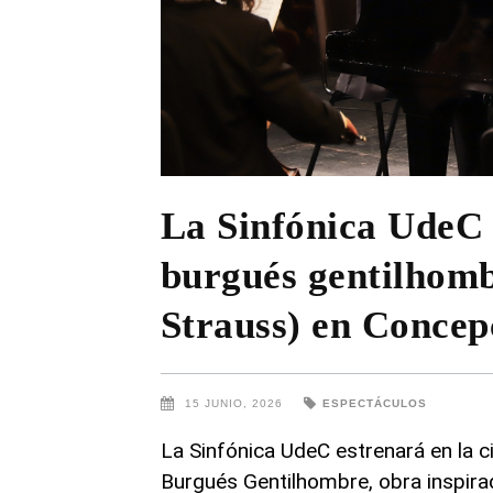
La Sinfónica UdeC 
burgués gentilhomb
Strauss) en Concep
15 JUNIO, 2026
ESPECTÁCULOS
La Sinfónica UdeC estrenará en la ci
Burgués Gentilhombre, obra inspira