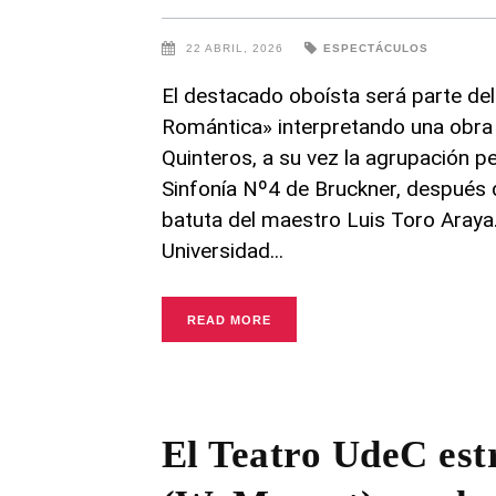
22 ABRIL, 2026
ESPECTÁCULOS
El destacado oboísta será parte d
Romántica» interpretando una obra 
Quinteros, a su vez la agrupación pe
Sinfonía Nº4 de Bruckner, después 
batuta del maestro Luis Toro Araya.
Universidad
READ MORE
El Teatro UdeC es