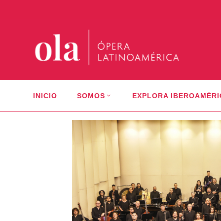
INICIO
SOMOS
EXPLORA IBEROAMÉRI