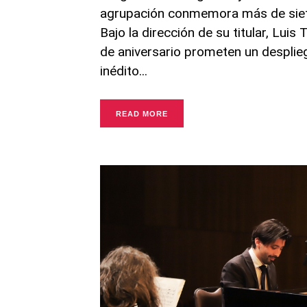
agrupación conmemora más de siete
Bajo la dirección de su titular, Luis
de aniversario prometen un desplie
inédito
READ MORE