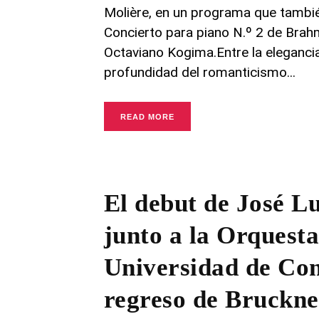
Molière, en un programa que tamb
Concierto para piano N.º 2 de Brahm
Octaviano Kogima.Entre la elegancia
profundidad del romanticismo
READ MORE
El debut de José L
junto a la Orquesta
Universidad de Con
regreso de Bruckne