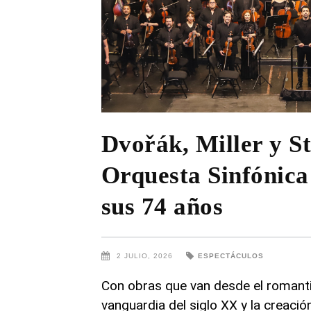
Dvořák, Miller y S
Orquesta Sinfónica
sus 74 años
2 JULIO, 2026
ESPECTÁCULOS
Con obras que van desde el romant
vanguardia del siglo XX y la creación