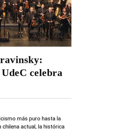
travinsky:
 UdeC celebra
icismo más puro hasta la
 chilena actual, la histórica