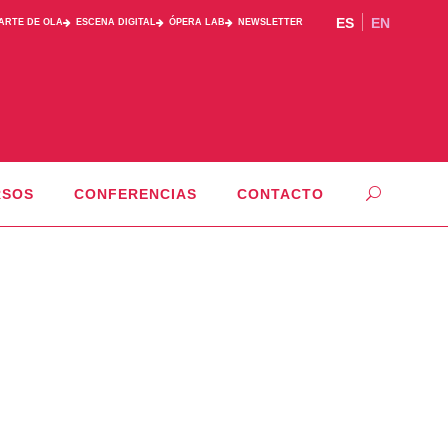
ES
EN
PARTE DE OLA
ESCENA DIGITAL
ÓPERA LAB
NEWSLETTER
RSOS
CONFERENCIAS
CONTACTO