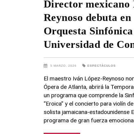
Director mexicano 
Reynoso debuta en 
Orquesta Sinfónica
Universidad de Co
5 MARZO, 2026
ESPECTÁCULOS
El maestro Iván López-Reynoso nomb
Ópera de Atlanta, abrirá la Tempor
un programa que comprende la Sinf
“Eroica” y el concierto para violín d
solista jamaicana-estadounidense E
programa de gran fuerza emociona