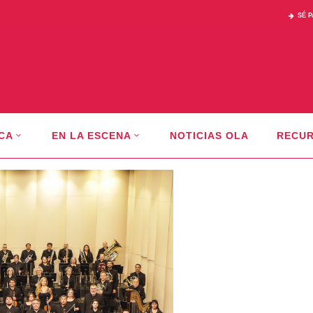
SÉ 
CA
EN LA ESCENA
NOTICIAS OLA
RECU