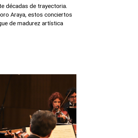
 décadas de trayectoria.
 Toro Araya, estos conciertos
gue de madurez artística