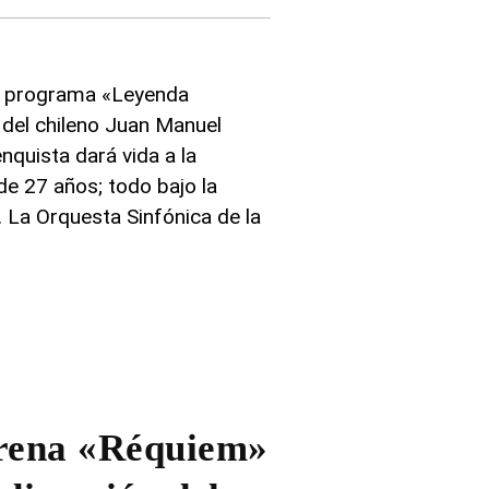
el programa «Leyenda
del chileno Juan Manuel
nquista dará vida a la
de 27 años; todo bajo la
 La Orquesta Sinfónica de la
trena «Réquiem»