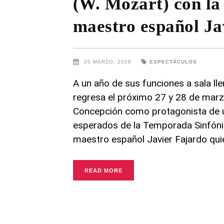
(W. Mozart) con la 
maestro español Ja
20 MARZO, 2026
ESPECTÁCULOS
A un año de sus funciones a sala ll
regresa el próximo 27 y 28 de marz
Concepción como protagonista de 
esperados de la Temporada Sinfónic
maestro español Javier Fajardo qui
READ MORE