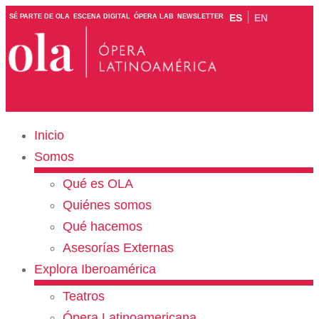
ES
EN
SÉ PARTE DE OLA
ESCENA DIGITAL
ÓPERA LAB
NEWSLETTER
Inicio
Somos
Qué es OLA
Quiénes somos
Qué hacemos
Asesorías Externas
Explora Iberoamérica
Teatros
Ópera Latinoamericana