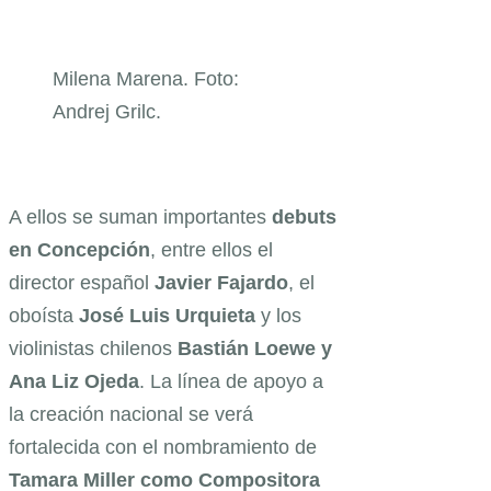
Milena Marena. Foto:
Andrej Grilc.
A ellos se suman importantes
debuts
en Concepción
, entre ellos el
director español
Javier Fajardo
, el
oboísta
José Luis Urquieta
y los
violinistas chilenos
Bastián Loewe y
Ana Liz Ojeda
. La línea de apoyo a
la creación nacional se verá
fortalecida con el nombramiento de
Tamara Miller como Compositora