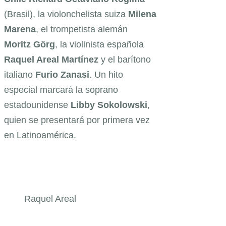
(Brasil), la violonchelista suiza
Milena
Marena
, el trompetista alemán
Moritz Görg
, la violinista española
Raquel Areal Martínez
y el barítono
italiano
Furio Zanasi
. Un hito
especial marcará la soprano
estadounidense
Libby Sokolowski
,
quien se presentará por primera vez
en Latinoamérica.
Raquel Areal