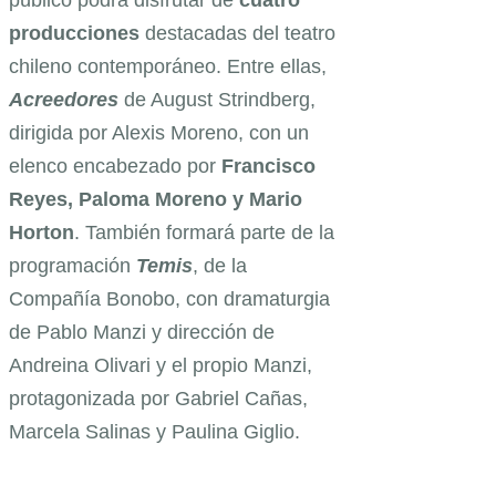
público podrá disfrutar de
cuatro
producciones
destacadas del teatro
chileno contemporáneo. Entre ellas,
Acreedores
de August Strindberg,
dirigida por Alexis Moreno, con un
elenco encabezado por
Francisco
Reyes, Paloma Moreno y Mario
Horton
. También formará parte de la
programación
Temis
, de la
Compañía Bonobo, con dramaturgia
de Pablo Manzi y dirección de
Andreina Olivari y el propio Manzi,
protagonizada por Gabriel Cañas,
Marcela Salinas y Paulina Giglio.