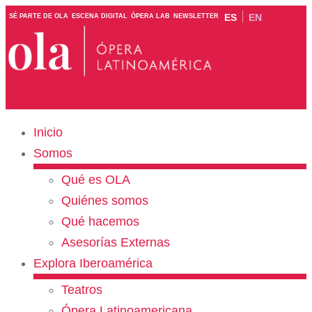
ES
EN
SÉ PARTE DE OLA
ESCENA DIGITAL
ÓPERA LAB
NEWSLETTER
Inicio
Somos
Qué es OLA
Quiénes somos
Qué hacemos
Asesorías Externas
Explora Iberoamérica
Teatros
Ópera Latinoamericana