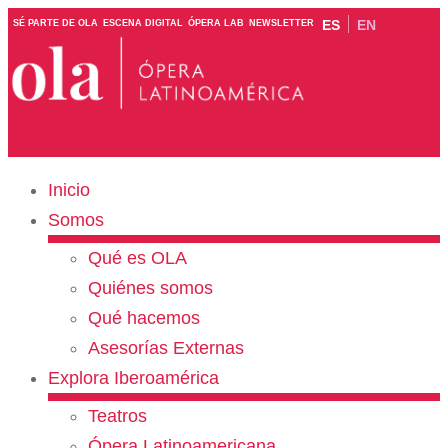
ES
EN
SÉ PARTE DE OLA
ESCENA DIGITAL
ÓPERA LAB
NEWSLETTER
Inicio
Somos
Qué es OLA
Quiénes somos
Qué hacemos
Asesorías Externas
Explora Iberoamérica
Teatros
Ópera Latinoamericana