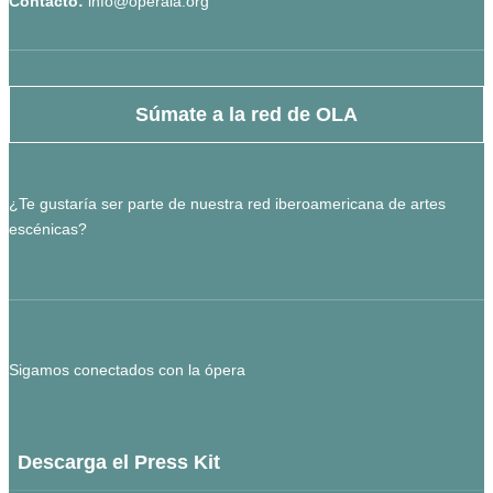
Contacto:
info@operala.org
Súmate a la red de OLA
¿Te gustaría ser parte de nuestra red iberoamericana de artes
escénicas?
Sigamos conectados con la ópera
Descarga el Press Kit