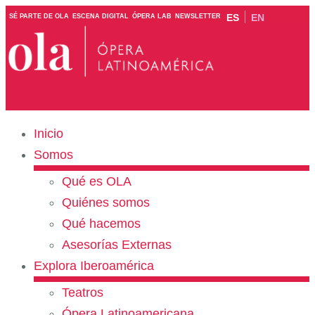
ES
EN
SÉ PARTE DE OLA
ESCENA DIGITAL
ÓPERA LAB
NEWSLETTER
Inicio
Somos
Qué es OLA
Quiénes somos
Qué hacemos
Asesorías Externas
Explora Iberoamérica
Teatros
Ópera Latinoamericana