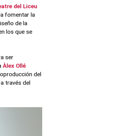
atre del Liceu
ra fomentar la
iseño de la
en los que se
a ser
na
Àlex
Ollé
coproducción del
 a través del