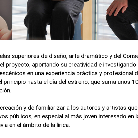
las superiores de diseño, arte dramático y del Conse
el proyecto, aportando su creatividad e investigando a
escénicos en una experiencia práctica y profesional 
l principio hasta el día del estreno, que suma unos 
ción.
reación y de familiarizar a los autores y artistas que
os públicos, en especial al más joven interesado en l
ia en el ámbito de la lírica.