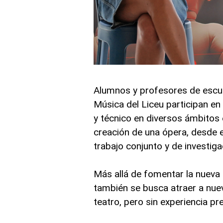
Alumnos y profesores de escue
Música del Liceu participan en 
y técnico en diversos ámbitos 
creación de una ópera, desde e
trabajo conjunto y de investiga
Más allá de fomentar la nueva c
también se busca atraer a nuev
teatro, pero sin experiencia prev