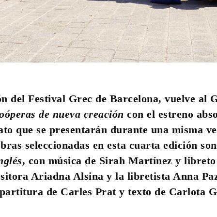
n del Festival Grec de Barcelona, vuelve al G
oóperas de nueva creación
con el estreno abso
to que se presentarán durante una misma vel
 obras seleccionadas en esta cuarta edición so
nglés
, con música de Sirah Martínez y libret
sitora Ariadna Alsina y la libretista Anna Pa
 partitura de Carles Prat y texto de Carlota G