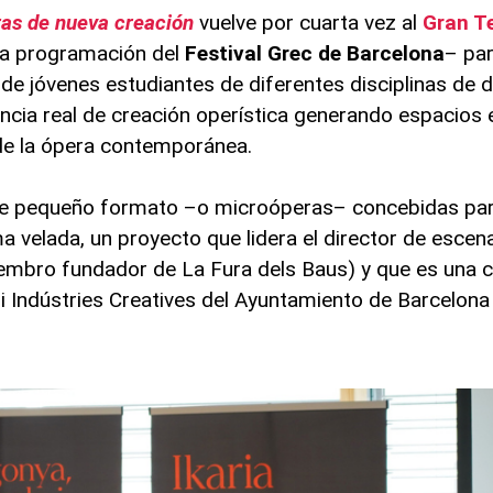
as de nueva creación
vuelve por cuarta vez al
Gran Te
la programación del
Festival Grec de Barcelona
– pa
de jóvenes estudiantes de diferentes disciplinas de d
encia real de creación operística generando espacios 
de la ópera contemporánea.
 de pequeño formato –o microóperas– concebidas par
 velada, un proyecto que lidera el director de esce
miembro fundador de La Fura dels Baus) y que es una 
 i Indústries Creatives del Ayuntamiento de Barcelona