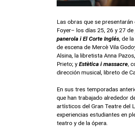
Las obras que se presentarán 
Foyer– los días 25, 26 y 27 de
panerola i El Corte Inglés
, de l
de escena de Mercè Vila Godo
Alsina, la libretista Anna Pazo
Prieto; y
Estètica i massacre
, 
dirección musical, libreto de Ca
En sus tres temporadas anteri
que han trabajado alrededor d
artísticos del Gran Teatre del
experiencias estudiantes en p
teatro y de la ópera.