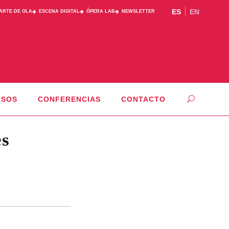
ES
EN
PARTE DE OLA
ESCENA DIGITAL
ÓPERA LAB
NEWSLETTER
RSOS
CONFERENCIAS
CONTACTO
es