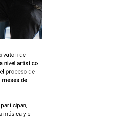
rvatori de
 nivel artístico
del proceso de
10 meses de
 participan,
a música y el