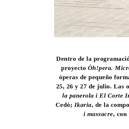
Dentro de la programació
proyecto
Òh!pera. Micr
óperas de pequeño forma
25, 26 y 27 de julio. Las
la panerola i El Corte I
Cedó;
Ikaria
, de la compo
i massacre
, con