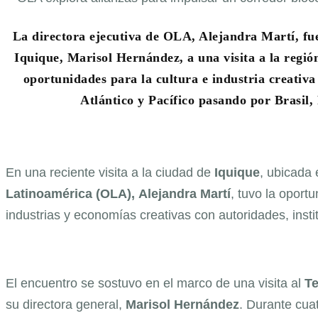
La directora ejecutiva de OLA, Alejandra Martí, fue
Iquique, Marisol Hernández, a una visita a la región
oportunidades para la cultura e industria creativa
Atlántico y Pacífico pasando por Brasil,
En una reciente visita a la ciudad de
Iquique
, ubicada 
Latinoamérica (OLA),
Alejandra
Martí
, tuvo la oport
industrias y economías creativas con autoridades, inst
El encuentro se sostuvo en el marco de una visita al
Te
su directora general,
Marisol
Hernández
. Durante cua