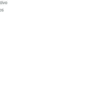
tivo
os