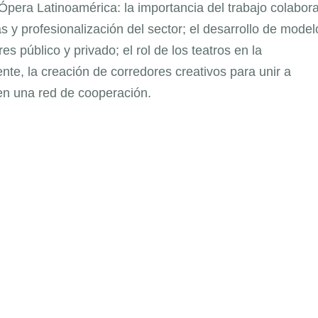
era Latinoamérica: la importancia del trabajo colabora
s y profesionalización del sector; el desarrollo de model
es público y privado; el rol de los teatros en la
nte, la creación de corredores creativos para unir a
, en una red de cooperación.