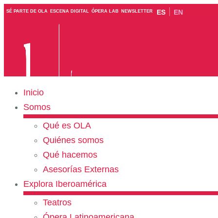
ES
EN
SÉ PARTE DE OLA
ESCENA DIGITAL
ÓPERA LAB
NEWSLETTER
Inicio
Somos
Qué es OLA
Quiénes somos
Qué hacemos
Asesorías Externas
Explora Iberoamérica
Teatros
Ópera Latinoamericana