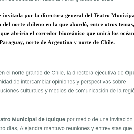
 invitada por la directora general del Teatro Municipa
 del norte chileno en la que abordó, entre otros temas,
 que abriría el corredor bioceánico que unirá los océa
 Paraguay, norte de Argentina y norte de Chile.
en el norte grande de Chile, la directora ejecutiva de
Óp
unidad de intercambiar opiniones y perspectivas sobre
ituciones culturales y medios de comunicación de la regi
atro
Municipal
de Iquique
por medio de una invitación
tro días, Alejandra mantuvo reuniones y entrevistas que