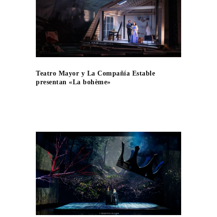
Teatro Mayor y La Compañía Estable
presentan «La bohème»