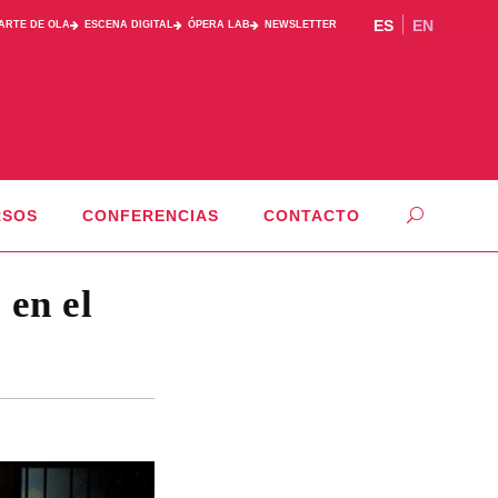
ES
EN
PARTE DE OLA
ESCENA DIGITAL
ÓPERA LAB
NEWSLETTER
RSOS
CONFERENCIAS
CONTACTO
 en el