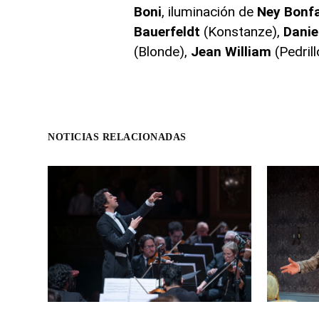
Boni
, iluminación de
Ney
Bonf
Bauerfeldt
(Konstanze),
Danie
(Blonde),
Jean
William
(Pedrill
NOTICIAS RELACIONADAS