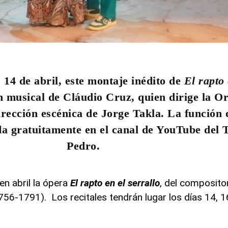
 14 de abril, este montaje inédito de
El rapto 
n musical de Cláudio Cruz, quien dirige la O
rección escénica de Jorge Takla. La función 
ida gratuitamente en el canal de YouTube del 
Pedro.
en abril la ópera
El rapto en el serrallo
, del composito
-1791). Los recitales tendrán lugar los días 14, 16,