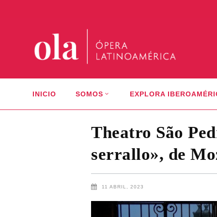
INICIO
SOMOS
EXPLORA IBEROAMÉRI
Theatro São Pedr
serrallo», de Mo
11 ABRIL, 2023