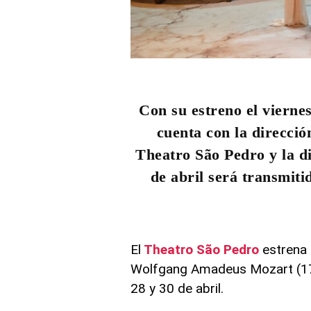
Con su estreno el viernes
cuenta con la direcció
Theatro São Pedro y la di
de abril será transmit
El
Theatro São Pedro
estrena 
Wolfgang Amadeus Mozart (1756
28 y 30 de abril.