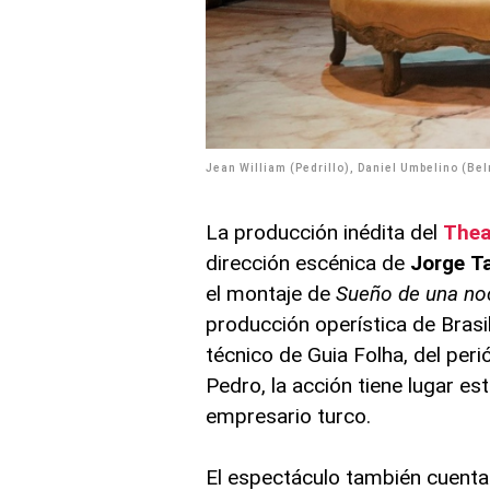
Jean William (Pedrillo), Daniel Umbelino (Be
La producción inédita del
Thea
dirección escénica de
Jorge
T
el montaje de
Sueño de una no
producción operística de Brasil
técnico de Guia Folha, del per
Pedro, la acción tiene lugar es
empresario turco.
El espectáculo también cuenta