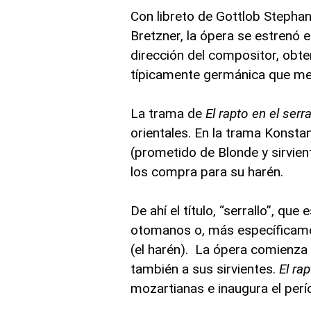
Con libreto de Gottlob Stephan
Bretzner, la ópera se estrenó e
dirección del compositor, obt
típicamente germánica que mez
La trama de
El rapto en el serra
orientales. En la trama Konstan
(prometido de Blonde y sirvie
los compra para su harén.
De ahí el título, “serrallo”, q
otomanos o, más específicament
(el harén). La ópera comienza 
también a sus sirvientes.
El rap
mozartianas e inaugura el perí