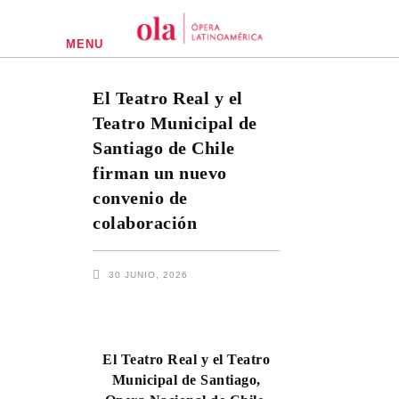
MENU
El Teatro Real y el
Teatro Municipal de
Santiago de Chile
firman un nuevo
convenio de
colaboración
30 JUNIO, 2026
El
Teatro Real
y el
Teatro
Municipal de Santiago
,