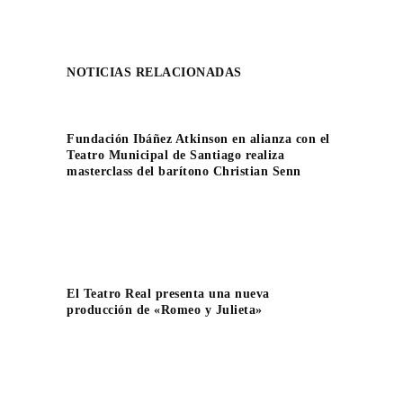
NOTICIAS RELACIONADAS
Fundación Ibáñez Atkinson en alianza con el
Teatro Municipal de Santiago realiza
masterclass del barítono Christian Senn
El Teatro Real presenta una nueva
producción de «Romeo y Julieta»