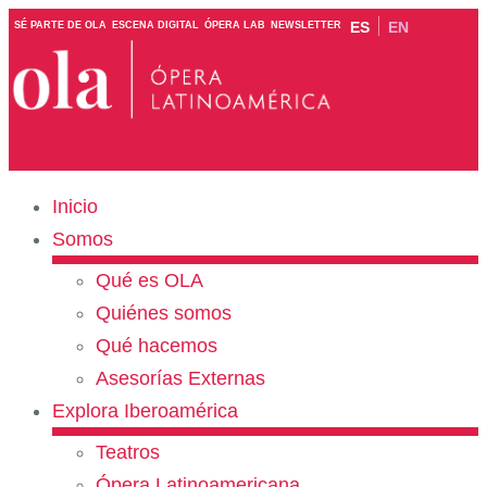
ES
EN
SÉ PARTE DE OLA
ESCENA DIGITAL
ÓPERA LAB
NEWSLETTER
Inicio
Somos
Qué es OLA
Quiénes somos
Qué hacemos
Asesorías Externas
Explora Iberoamérica
Teatros
Ópera Latinoamericana