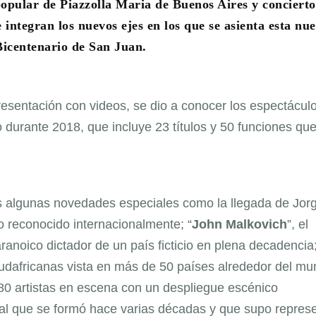
opular de Piazzolla Maria de Buenos Aires y concierto
 integran los nuevos ejes en los que se asienta esta nu
icentenario de San Juan.
esentación con videos, se dio a conocer los espectácul
o durante 2018, que incluye 23 títulos y 50 funciones qu
s algunas novedades especiales como la llegada de Jor
o reconocido internacionalmente; “
John Malkovich
”, el
ranoico dictador de un país ficticio en plena decadencia
udafricanas vista en más de 50 países alrededor del mu
80 artistas en escena con un despliegue escénico
al que se formó hace varias décadas y que supo repres