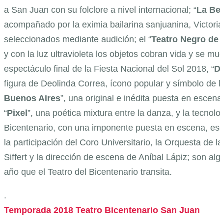
a San Juan con su folclore a nivel internacional; “
La Be
acompañado por la eximia bailarina sanjuanina, Victor
seleccionados mediante audición; el “
Teatro Negro de
y con la luz ultravioleta los objetos cobran vida y se
espectáculo final de la Fiesta Nacional del Sol 2018, “
D
figura de Deolinda Correa, ícono popular y símbolo de 
Buenos Aires
”, una original e inédita puesta en escen
“
Pixel
”, una poética mixtura entre la danza, y la tecnolo
Bicentenario, con una imponente puesta en escena, es
la participación del Coro Universitario, la Orquesta d
Siffert y la dirección de escena de Aníbal Lápiz; son a
año que el Teatro del Bicentenario transita.
.
Temporada 2018 Teatro Bicentenario San Juan