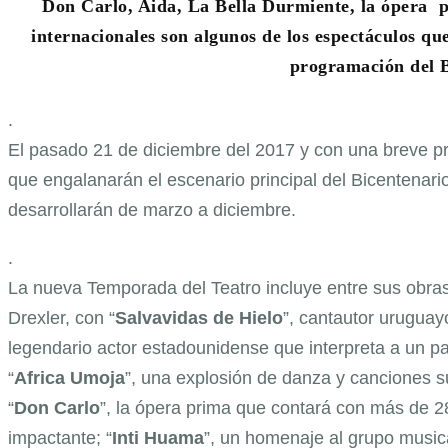
Don Carlo, Aida, La Bella Durmiente, la ópera p
internacionales son algunos de los espectáculos que
programación del B
.
El pasado 21 de diciembre del 2017 y con una breve pr
que engalanarán el escenario principal del Bicentenari
desarrollarán de marzo a diciembre.
.
La nueva Temporada del Teatro incluye entre sus obra
Drexler, con “
Salvavidas de Hielo
”, cantautor uruguay
legendario actor estadounidense que interpreta a un pa
“
Africa Umoja
”, una explosión de danza y canciones s
“
Don Carlo
”, la ópera prima que contará con más de 2
impactante; “
Inti Huama
”, un homenaje al grupo music