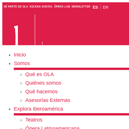
ES
EN
SÉ PARTE DE OLA
ESCENA DIGITAL
ÓPERA LAB
NEWSLETTER
Inicio
Somos
Qué es OLA
Quiénes somos
Qué hacemos
Asesorías Externas
Explora Iberoamérica
Teatros
Ópera Latinoamericana