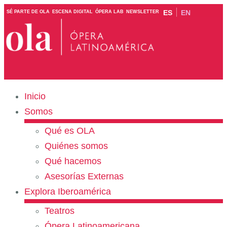
ES
EN
SÉ PARTE DE OLA
ESCENA DIGITAL
ÓPERA LAB
NEWSLETTER
Inicio
Somos
Qué es OLA
Quiénes somos
Qué hacemos
Asesorías Externas
Explora Iberoamérica
Teatros
Ópera Latinoamericana