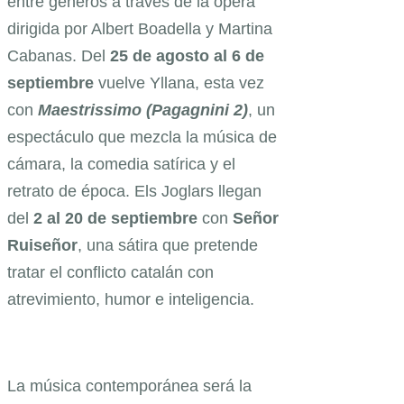
entre géneros a través de la ópera
dirigida por Albert Boadella y Martina
Cabanas. Del
25 de agosto al 6 de
septiembre
vuelve Yllana, esta vez
con
Maestrissimo (Pagagnini 2)
, un
espectáculo que mezcla la música de
cámara, la comedia satírica y el
retrato de época. Els Joglars llegan
del
2 al 20 de septiembre
con
Señor
Ruiseñor
, una sátira que pretende
tratar el conflicto catalán con
atrevimiento, humor e inteligencia.
La música contemporánea será la