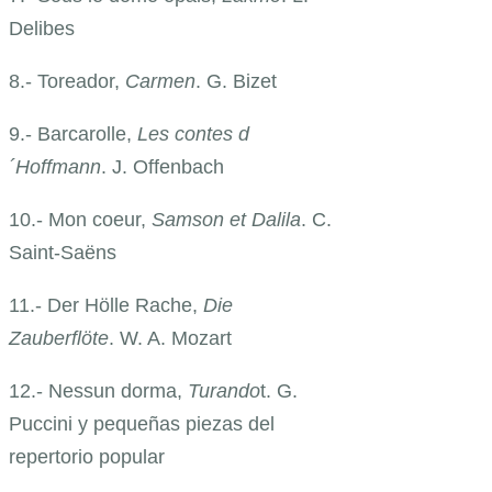
Delibes
8.- Toreador,
Carmen
. G. Bizet
9.- Barcarolle,
Les contes d
´Hoffmann
. J. Offenbach
10.- Mon coeur,
Samson et Dalila
. C.
Saint-Saëns
11.- Der Hölle Rache,
Die
Zauberflöte
. W. A. Mozart
12.- Nessun dorma,
Turando
t. G.
Puccini y pequeñas piezas del
repertorio popular