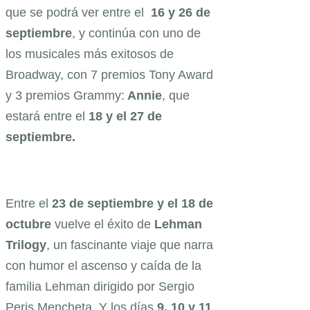
que se podrá ver entre el
16 y 26 de
septiembre
, y continúa con uno de
los musicales más exitosos de
Broadway, con 7 premios Tony Award
y 3 premios Grammy:
Annie
, que
estará entre el
18 y el 27 de
septiembre.
Entre el
23 de septiembre y el 18 de
octubre
vuelve el éxito de
Lehman
Trilogy
, un fascinante viaje que narra
con humor el ascenso y caída de la
familia Lehman dirigido por Sergio
Peris Mencheta. Y los días
9, 10 y 11