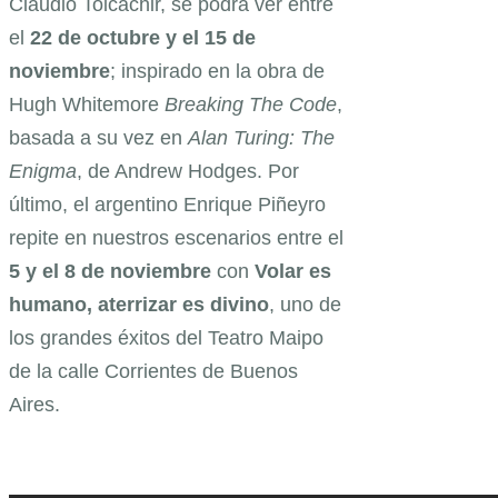
Claudio Tolcachir, se podrá ver entre
el
22 de octubre y el 15 de
noviembre
; inspirado en la obra de
Hugh Whitemore
Breaking The Code
,
basada a su vez en
Alan Turing: The
Enigma
, de Andrew Hodges. Por
último, el argentino Enrique Piñeyro
repite en nuestros escenarios entre el
5 y el 8 de noviembre
con
Volar es
humano, aterrizar es divino
, uno de
los grandes éxitos del Teatro Maipo
de la calle Corrientes de Buenos
Aires.