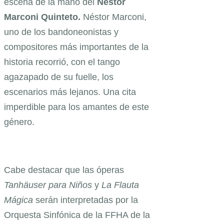
escena de la mano del
Néstor
Marconi Quinteto.
Néstor Marconi,
uno de los bandoneonistas y
compositores más importantes de la
historia recorrió, con el tango
agazapado de su fuelle, los
escenarios más lejanos. Una cita
imperdible para los amantes de este
género.
Cabe destacar que las óperas
Tanhäuser para Niños
y
La Flauta
Mágica
serán interpretadas por la
Orquesta Sinfónica de la FFHA de la