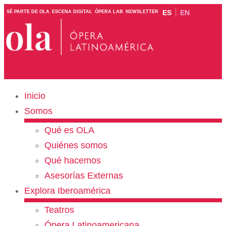
ES
EN
SÉ PARTE DE OLA
ESCENA DIGITAL
ÓPERA LAB
NEWSLETTER
Inicio
Somos
Qué es OLA
Quiénes somos
Qué hacemos
Asesorías Externas
Explora Iberoamérica
Teatros
Ópera Latinoamericana