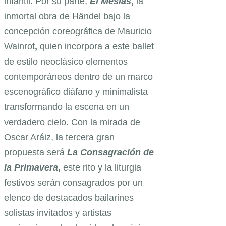
infantil. Por su parte,
El Mesías
,
la
inmortal obra de
Händel bajo la
concepción coreográfica de Mauricio
Wainrot
,
quien incorpora a este ballet
de estilo neoclásico elementos
contemporáneos dentro de un marco
escenográfico diáfano y minimalista
transformando la escena en un
verdadero cielo. Con la mirada de
Oscar Aráiz,
la tercera gran
propuesta será
La Consagración de
la Primavera
,
este rito y
la liturgia
festivos serán consagrados por un
elenco de destacados bailarines
solistas invitados y artistas