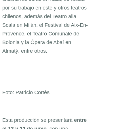
por su trabajo en este y otros teatros
chilenos, además del Teatro alla
Scala en Milán, el Festival de Aix-En-
Provence, el Teatro Comunale de
Bolonia y la Ópera de Abaí en
Almatý, entre otros.
Foto: Patricio Cortés
Esta producción se presentará
entre
el 13 y 22 de junio
, con una