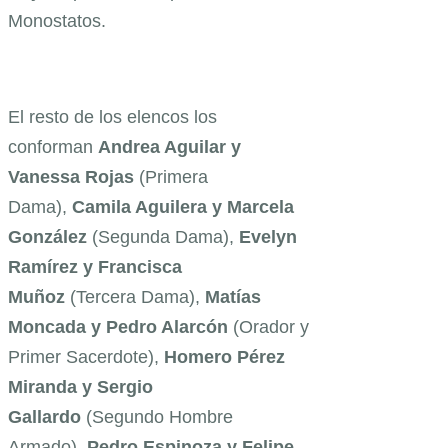
Monostatos.
El resto de los elencos los
conforman
Andrea Aguilar y
Vanessa Rojas
(Primera
Dama),
Camila Aguilera y Marcela
González
(Segunda Dama),
Evelyn
Ramírez y Francisca
Muñoz
(Tercera Dama),
Matías
Moncada y Pedro Alarcón
(Orador y
Primer Sacerdote),
Homero Pérez
Miranda y Sergio
Gallardo
(Segundo Hombre
Armado),
Pedro Espinoza y Felipe