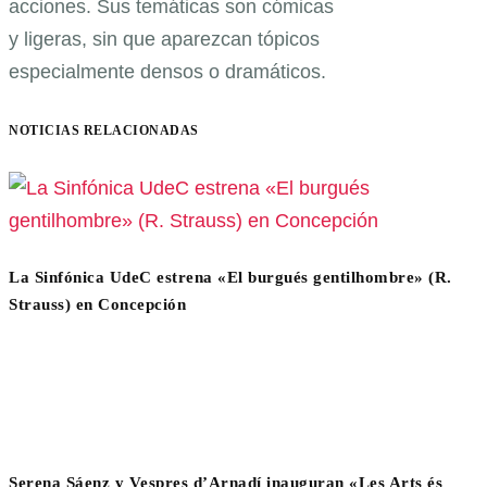
acciones. Sus temáticas son cómicas
y ligeras, sin que aparezcan tópicos
especialmente densos o dramáticos.
NOTICIAS RELACIONADAS
La Sinfónica UdeC estrena «El burgués gentilhombre» (R.
Strauss) en Concepción
Serena Sáenz y Vespres d’Arnadí inauguran «Les Arts és