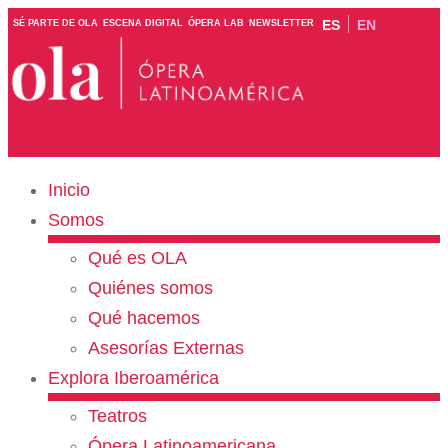
ES
EN
SÉ PARTE DE OLA
ESCENA DIGITAL
ÓPERA LAB
NEWSLETTER
Inicio
Somos
Qué es OLA
Quiénes somos
Qué hacemos
Asesorías Externas
Explora Iberoamérica
Teatros
Ópera Latinoamericana