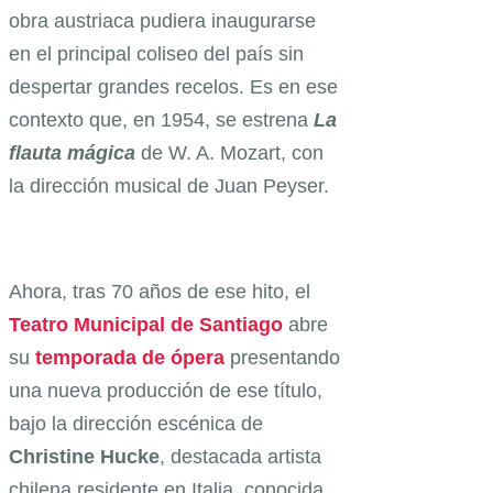
obra austriaca pudiera inaugurarse
en el principal coliseo del país sin
despertar grandes recelos. Es en ese
contexto que, en 1954, se estrena
La
flauta mágica
de W. A. Mozart, con
la dirección musical de Juan Peyser.
Ahora, tras 70 años de ese hito, el
Teatro Municipal de Santiago
abre
su
temporada de ópera
presentando
una nueva producción de ese título,
bajo la dirección escénica de
Christine Hucke
, destacada artista
chilena residente en Italia, conocida