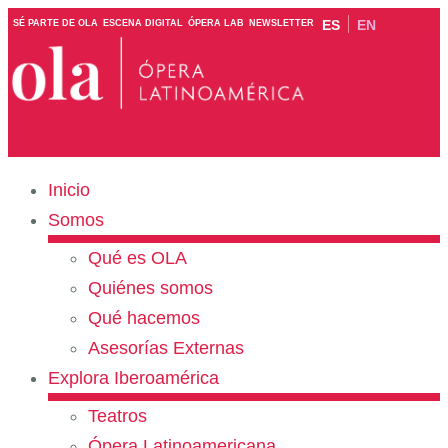
ES
EN
SÉ PARTE DE OLA
ESCENA DIGITAL
ÓPERA LAB
NEWSLETTER
Inicio
Somos
Qué es OLA
Quiénes somos
Qué hacemos
Asesorías Externas
Explora Iberoamérica
Teatros
Ópera Latinoamericana