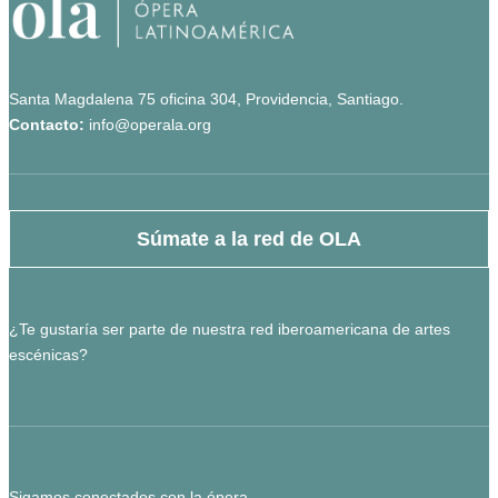
Santa Magdalena 75 oficina 304, Providencia, Santiago.
Contacto:
info@operala.org
Súmate a la red de OLA
¿Te gustaría ser parte de nuestra red iberoamericana de artes
escénicas?
Sigamos conectados con la ópera