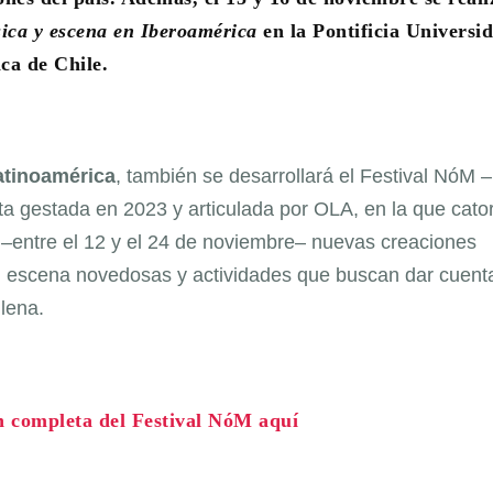
ica y escena en Iberoamérica
en la Pontificia Universi
ica de Chile.
atinoamérica
, también se desarrollará el Festival NóM –
ita gestada en 2023 y articulada por OLA, en la que cato
 –entre el 12 y el 24 de noviembre– nuevas creaciones
 en escena novedosas y actividades que buscan dar cuent
lena.
 completa del Festival NóM aquí