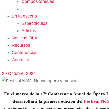
Compositores/as
En la escena
Espectáculos
Artistas
Noticias OLA
Recursos
Conferencias
Contacto
29 Octubre, 2024
En el marco de la 17ª Conferencia Anual de Ópera La
desarrollará la primera edición del
Festival Nó
patrimoniales y conciertos en escenarios de seis reg