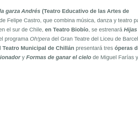
 la garza Andrés
(Teatro Educativo de las Artes de
 de Felipe Castro, que combina música, danza y teatro p
en el sur de Chile,
en Teatro Biobío
, se estrenará
Hijas
del programa
Oh!pera
del Gran Teatre del Liceu de Barce
l
Teatro Municipal de Chillán
presentará tres
óperas d
cionador
y
Formas de ganar el cielo
de Miguel Farías 