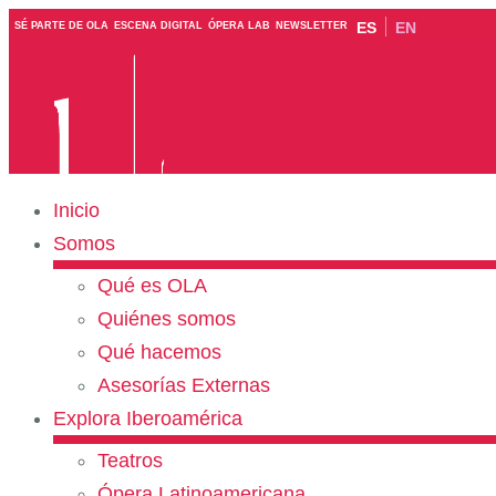
ES
EN
SÉ PARTE DE OLA
ESCENA DIGITAL
ÓPERA LAB
NEWSLETTER
Inicio
Somos
Qué es OLA
Quiénes somos
Qué hacemos
Asesorías Externas
Explora Iberoamérica
Teatros
Ópera Latinoamericana