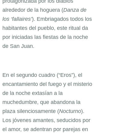
protagonizada por los diablos
alrededor de la hoguera (
Danza de
los ‘fallaires’
). Embriagados todos los
habitantes del pueblo, este ritual da
por iniciadas las fiestas de la noche
de San Juan.
En el segundo cuadro (“Eros”), el
encantamiento del fuego y el misterio
de la noche extasían a la
muchedumbre, que abandona la
plaza silenciosamente (
Nocturno
).
Los jóvenes amantes, seducidos por
el amor, se adentran por parejas en