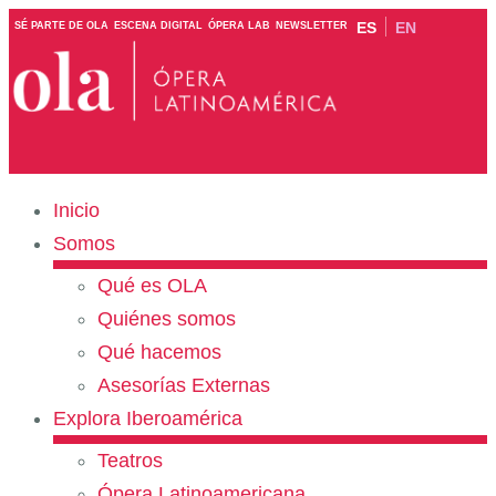
ES
EN
SÉ PARTE DE OLA
ESCENA DIGITAL
ÓPERA LAB
NEWSLETTER
Inicio
Somos
Qué es OLA
Quiénes somos
Qué hacemos
Asesorías Externas
Explora Iberoamérica
Teatros
Ópera Latinoamericana