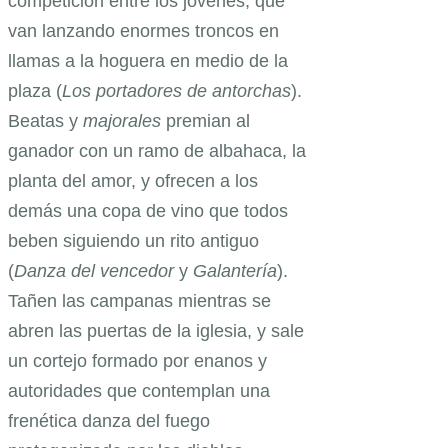
competición entre los jóvenes, que
van lanzando enormes troncos en
llamas a la hoguera en medio de la
plaza (
Los portadores de antorchas
).
Beatas y
majorales
premian al
ganador con un ramo de albahaca, la
planta del amor, y ofrecen a los
demás una copa de vino que todos
beben siguiendo un rito antiguo
(
Danza del vencedor
y
Galantería
).
Tañen las campanas mientras se
abren las puertas de la iglesia, y sale
un cortejo formado por enanos y
autoridades que contemplan una
frenética danza del fuego