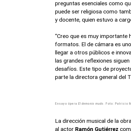
preguntas esenciales como qué
puede ser religiosa como tamb
y docente, quien estuvo a carg
“Creo que es muy importante ha
formatos. El de cámara es uno
llegar a otros públicos e inno
las grandes reflexiones siguen
desafíos. Este tipo de proyect
parte la directora general del
Ensayo ópera
El demonio mudo
. Foto: Patricio 
La dirección musical de la obr
al actor
Ramón Gutiérrez
como