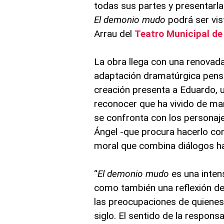
todas sus partes y presentarl
El demonio mudo
podrá ser vis
Arrau del
Teatro Municipal de
La obra llega con una renovada 
adaptación dramatúrgica pensad
creación presenta a Eduardo, 
reconocer que ha vivido de ma
se confronta con los personaje
Ángel -que procura hacerlo con
moral que combina diálogos ha
“
El demonio mudo
es una inte
como también una reflexión de
las preocupaciones de quienes 
siglo. El sentido de la respon