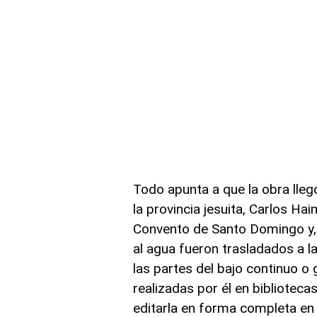
Todo apunta a que la obra lleg
la provincia jesuita, Carlos Ha
Convento de Santo Domingo y, l
al agua fueron trasladados a l
las partes del bajo continuo o
realizadas por él en biblioteca
editarla en forma completa en