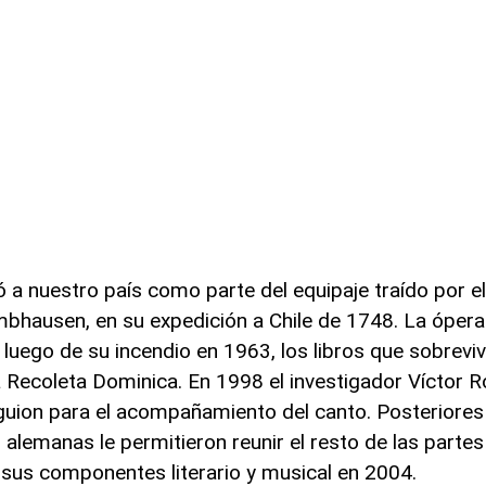
ó a nuestro país como parte del equipaje traído por e
imbhausen, en su expedición a Chile de 1748. La ópera
uego de su incendio en 1963, los libros que sobreviv
a Recoleta Dominica. En 1998 el investigador Víctor
 guion para el acompañamiento del canto. Posteriores
s alemanas le permitieron reunir el resto de las parte
 sus componentes literario y musical en 2004.