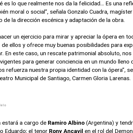
 es lo que realmente nos da la felicidad… Es una refl
ién moral o social”, señala Gonzalo Cuadra, magíster
o de la dirección escénica y adaptación de la obra.
cer un ejercicio para mirar y apreciar la ópera en t
 de ellos y ofrece muy buenas posibilidades para exp
var. En este caso, un rescate patrimonial absoluto, n
 vigentes para generar conciencia en un mundo lleno 
os refuerza nuestra propia identidad con la ópera”, s
 Teatro Municipal de Santiago, Carmen Gloria Larenas.
Melo
a estará a cargo de
Ramiro Albino
(Argentina) y tend
 Eduardo; el tenor
Rony Ancavil
en el rol del Demon