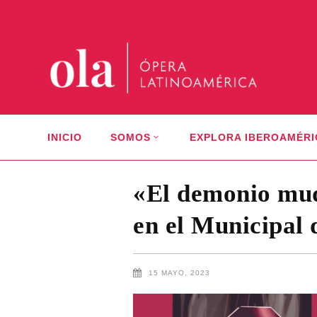
INICIO
SOMOS
EXPLORA IBEROAMÉRI
«El demonio mud
en el Municipal 
15 MAYO, 2023