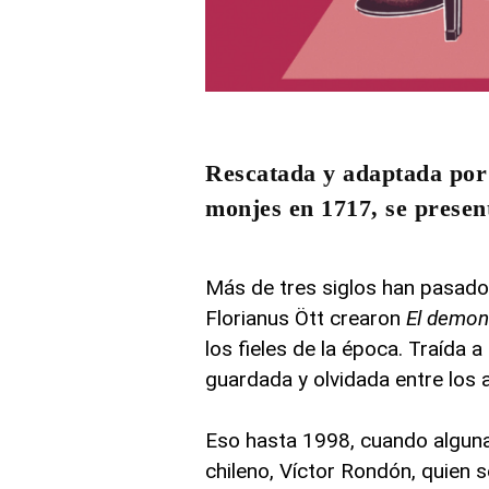
Rescatada y adaptada por 
monjes en 1717, se present
Más de tres siglos han pasado
Florianus Ött crearon
El demo
los fieles de la época. Traída a
guardada y olvidada entre los a
Eso hasta 1998, cuando alguna
chileno, Víctor Rondón, quien 