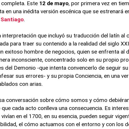
a completa. Este
12 de mayo
, por primera vez en ti
ta en una inédita versión escénica que se estrenará en
 Santiago
.
interpretación que incluyó su traducción del latín al 
a para traer su contenido a la realidad del siglo XXI.
un exitoso hombre de negocios, quien se enfrenta al 
nera inconsciente, concentrado solo en su propio pr
s del Demonio -que intenta convencerlo de seguir su vi
fesar sus errores- y su propia Conciencia, en una ver
blados con arias.
nsa conversación sobre cómo somos y cómo debiéram
 que cada acto conlleva una consecuencia. Es intere
vivían en el 1700, en su esencia, pueden seguir vigen
sabilidad, el cómo actuamos con el entorno y con los