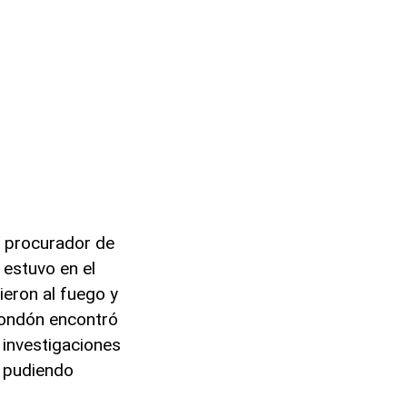
l procurador de
 estuvo en el
ieron al fuego y
 Rondón encontró
 investigaciones
s pudiendo