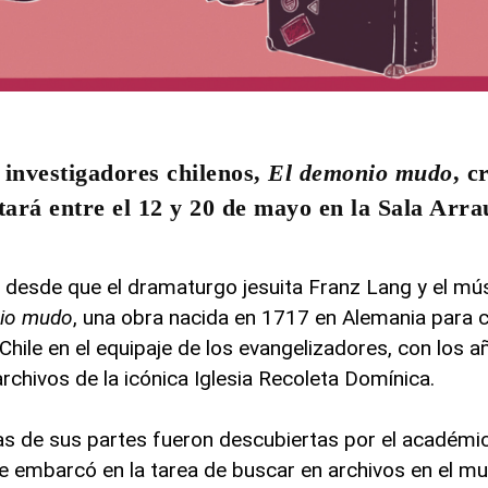
investigadores chilenos,
El demonio mudo
, c
ará entre el 12 y 20 de mayo en la Sala Arra
 desde que el dramaturgo jesuita Franz Lang y el mú
nio mudo
, una obra nacida en 1717 en Alemania para c
 Chile en el equipaje de los evangelizadores, con los a
rchivos de la icónica Iglesia Recoleta Domínica.
s de sus partes fueron descubiertas por el académic
se embarcó en la tarea de buscar en archivos en el m