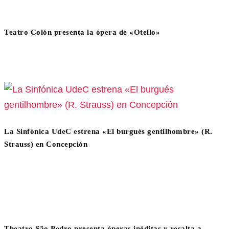
Teatro Colón presenta la ópera de «Otello»
La Sinfónica UdeC estrena «El burgués gentilhombre» (R.
Strauss) en Concepción
Theatro São Pedro presenta óperas inéditas y resalta a