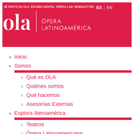
ES
EN
SÉ PARTE DE OLA
ESCENA DIGITAL
ÓPERA LAB
NEWSLETTER
Inicio
Somos
Qué es OLA
Quiénes somos
Qué hacemos
Asesorías Externas
Explora Iberoamérica
Teatros
Ópera Latinoamericana