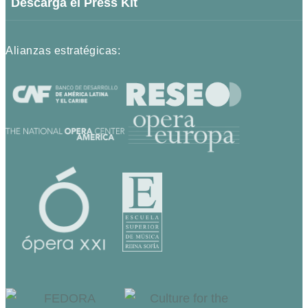
Descarga el Press Kit
Alianzas estratégicas: