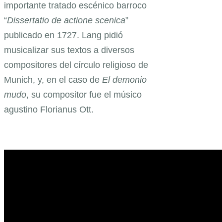
importante tratado escénico barroco
“
Dissertatio de actione scenica
”
publicado en 1727. Lang pidió
musicalizar sus textos a diversos
compositores del círculo religioso de
Munich, y, en el caso de
El demonio
mudo
, su compositor fue el músico
agustino Florianus Ott.