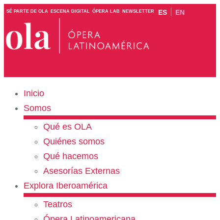
ES
EN
SÉ PARTE DE OLA
ESCENA DIGITAL
ÓPERA LAB
NEWSLETTER
Inicio
Somos
Qué es OLA
Quiénes somos
Qué hacemos
Asesorías Externas
Explora Iberoamérica
Teatros
Ópera Latinoamericana