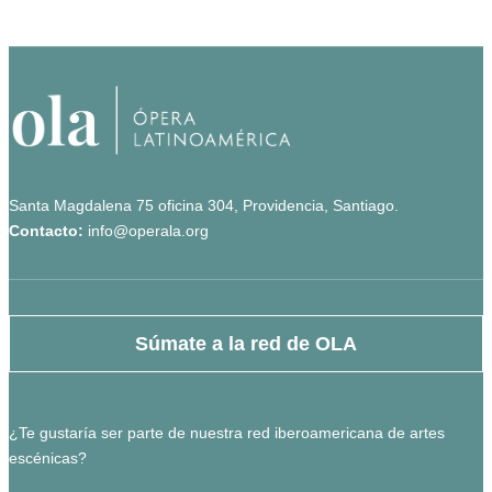
Santa Magdalena 75 oficina 304, Providencia, Santiago.
Contacto:
info@operala.org
Súmate a la red de OLA
¿Te gustaría ser parte de nuestra red iberoamericana de artes
escénicas?