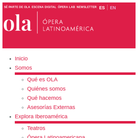
ES
EN
SÉ PARTE DE OLA
ESCENA DIGITAL
ÓPERA LAB
NEWSLETTER
Inicio
Somos
Qué es OLA
Quiénes somos
Qué hacemos
Asesorías Externas
Explora Iberoamérica
Teatros
Ópera Latinoamericana