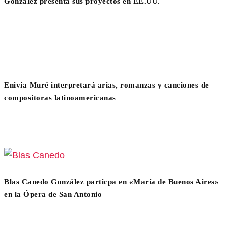
González presenta sus proyectos en EE.UU.
Enivia Muré interpretará arias, romanzas y canciones de
compositoras latinoamericanas
Blas Canedo González particpa en «María de Buenos Aires»
en la Ópera de San Antonio