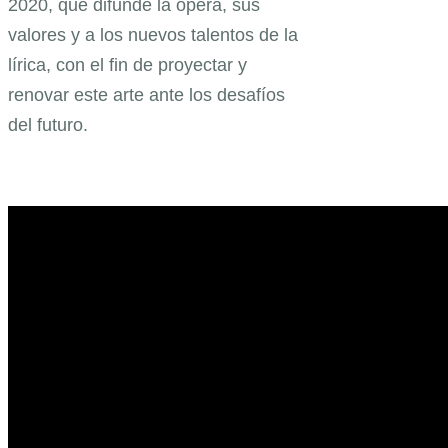
2020, que difunde la ópera, sus
valores y a los nuevos talentos de la
lírica, con el fin de proyectar y
renovar este arte ante los desafíos
del futuro.