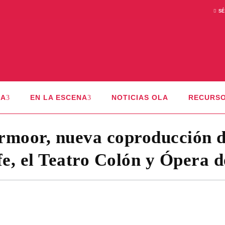
SÉ
CA
EN LA ESCENA
NOTICIAS OLA
RECURS
moor, nueva coproducción d
e, el Teatro Colón y Ópera 