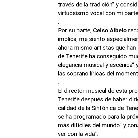
través de la tradición” y consi
virtuosismo vocal con mi parte
.
Por su parte,
Celso Albelo
reco
implica; me siento especialme
ahora mismo artistas que han 
de Tenerife ha conseguido mu
elegancia musical y escénica” 
las soprano líricas del moment
.
El director musical de esta pr
Tenerife después de haber diri
calidad de la Sinfónica de Tene
se ha programado para la pró
más difíciles del mundo” y con
ver con la vida”.