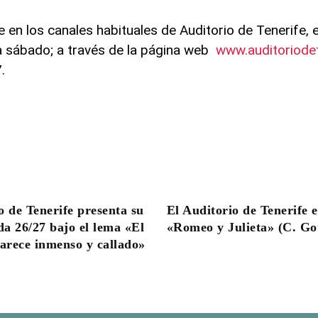
en los canales habituales de Auditorio de Tenerife, e
 a sábado; a través de la página web
www.auditoriode
.
o de Tenerife presenta su
El Auditorio de Tenerife 
a 26/27 bajo el lema «El
«Romeo y Julieta» (C. G
rece inmenso y callado»