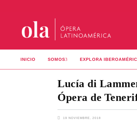
INICIO
SOMOS
EXPLORA IBEROAMÉRI
Lucía di Lammer
Ópera de Tenerif
19 NOVIEMBRE, 2018