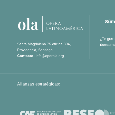
Súma
¿Te gusta
Santa Magdalena 75 oficina 304,
iberoame
Providencia, Santiago.
Contacto:
info@operala.org
Alianzas estratégicas: