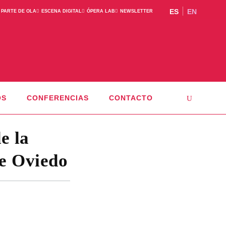
ES
EN
 PARTE DE OLA
ESCENA DIGITAL
ÓPERA LAB
NEWSLETTER
OS
CONFERENCIAS
CONTACTO
e la
de Oviedo