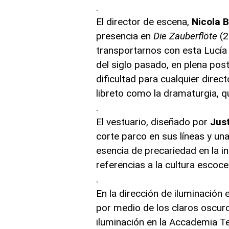
.
El director de escena,
Nicola B
presencia en
Die Zauberflöte
(2
transportarnos con esta Lucía
del siglo pasado, en plena post
dificultad para cualquier dire
libreto como la dramaturgia, 
.
El vestuario, diseñado por
Just
corte parco en sus líneas y u
esencia de precariedad en la 
referencias a la cultura escoc
.
En la dirección de iluminación
por medio de los claros oscuro
iluminación en la Accademia Tea