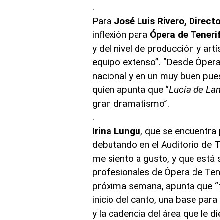
.
Para
José Luis Rivero, Directo
inflexión para
Ópera de Teneri
y del nivel de producción y ar
equipo extenso”. “Desde Ópera 
nacional y en un muy buen puest
quien apunta que “
Lucía de L
gran dramatismo”.
.
Irina Lungu
, que se encuentra 
debutando en el Auditorio de T
me siento a gusto, y que está 
profesionales de Ópera de Tener
próxima semana, apunta que “t
inicio del canto, una base para 
y la cadencia del área que le d