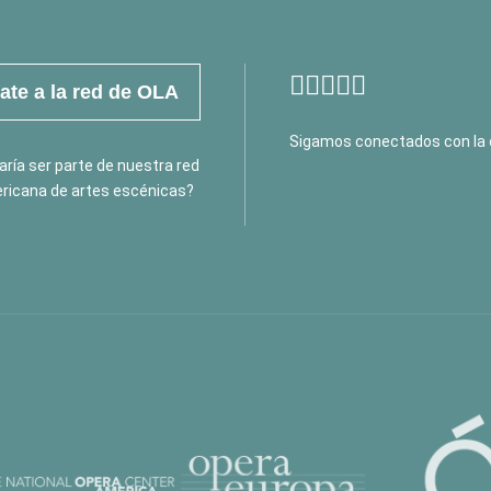
te a la red de OLA
Sigamos conectados con la 
ría ser parte de nuestra red
ricana de artes escénicas?