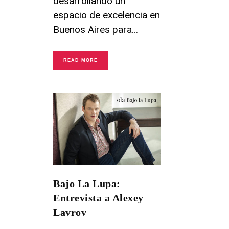
desarrollando un
espacio de excelencia en
Buenos Aires para
READ MORE
Bajo La Lupa:
Entrevista a Alexey
Lavrov