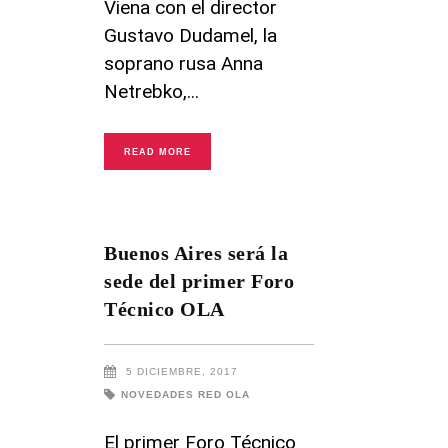
Viena con el director
Gustavo Dudamel, la
soprano rusa Anna
Netrebko,
READ MORE
Buenos Aires será la
sede del primer Foro
Técnico OLA
5 DICIEMBRE, 2017
NOVEDADES RED OLA
El primer Foro Técnico