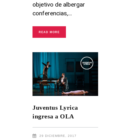
objetivo de albergar
conferencias,
READ MORE
Juventus Lyrica
ingresa a OLA
29 DICIEMBRE, 2017