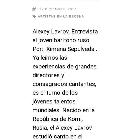
22 DICIEMBRE, 2017
ARTISTAS EN LA ESCENA
Alexey Lavrov, Entrevista
al joven barítono ruso
Por: Ximena Sepulveda .
Ya leímos las
experiencias de grandes
directores y
consagrados cantantes,
es el turno de los
jóvenes talentos
mundiales. Nacido en la
República de Komi,
Rusia, el Alexey Lavrov
estudió canto en el