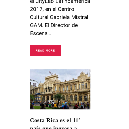
el CityLab Latinoamérica
2017, en el Centro
Cultural Gabriela Mistral
GAM. El Director de
Escena
READ MORE
Costa Rica es el 11º
país que ingresa a