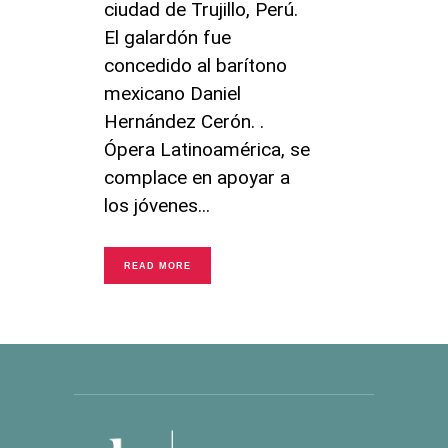
ciudad de Trujillo, Perú.
El galardón fue
concedido al barítono
mexicano Daniel
Hernández Cerón. .
Ópera Latinoamérica, se
complace en apoyar a
los jóvenes
READ MORE