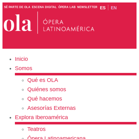
ES
EN
SÉ PARTE DE OLA
ESCENA DIGITAL
ÓPERA LAB
NEWSLETTER
Inicio
Somos
Qué es OLA
Quiénes somos
Qué hacemos
Asesorías Externas
Explora Iberoamérica
Teatros
Ópera Latinoamericana