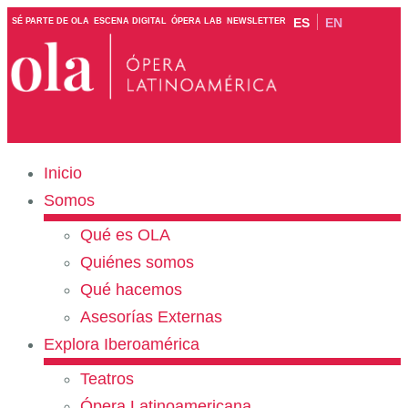
ES
EN
SÉ PARTE DE OLA
ESCENA DIGITAL
ÓPERA LAB
NEWSLETTER
Inicio
Somos
Qué es OLA
Quiénes somos
Qué hacemos
Asesorías Externas
Explora Iberoamérica
Teatros
Ópera Latinoamericana